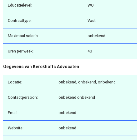
Educatielevel:
WO
Contracttype:
Vast
Maximaal salaris:
onbekend
Uren per week:
40
Gegevens van Kerckhoffs Advocaten
Locatie:
onbekend, onbekend, onbekend
Contactpersoon:
onbekend onbekend
Email:
onbekend
Website:
onbekend