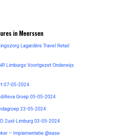
tures in Meerssen
ingszorg Lagardère Travel Retail
NR Limburgs Voortgezet Onderwijs
rt 07-05-2024
diReva Groep 05-05-2024
ndagroep 23-05-2024
D Zuid-Limburg 03-05-2024
eker – Implementatie @ease