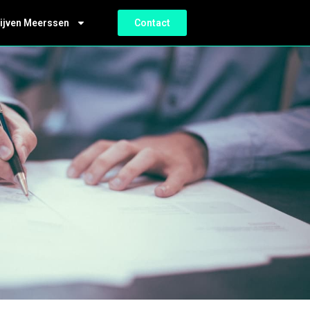
ijven Meerssen
Contact