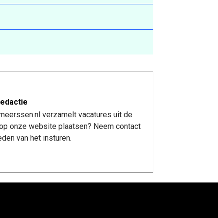
edactie
meerssen.nl verzamelt vacatures uit de
re op onze website plaatsen? Neem contact
den van het insturen.