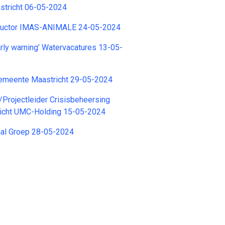
astricht 06-05-2024
structor IMAS-ANIMALE 24-05-2024
arly warning’ Watervacatures 13-05-
emeente Maastricht 29-05-2024
/Projectleider Crisisbeheersing
icht UMC-Holding 15-05-2024
aal Groep 28-05-2024