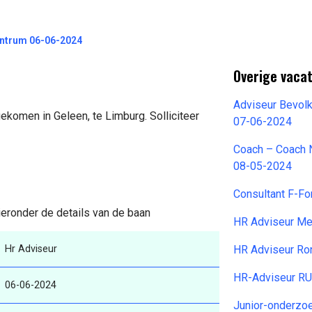
ntrum 06-06-2024
Overige vaca
Adviseur Bevolk
gekomen in Geleen, te Limburg. Solliciteer
07-06-2024
Coach – Coach 
08-05-2024
Consultant F-Fo
ieronder de details van de baan
HR Adviseur Me
Hr Adviseur
HR Adviseur Ro
HR-Adviseur RU
06-06-2024
Junior-onderzo