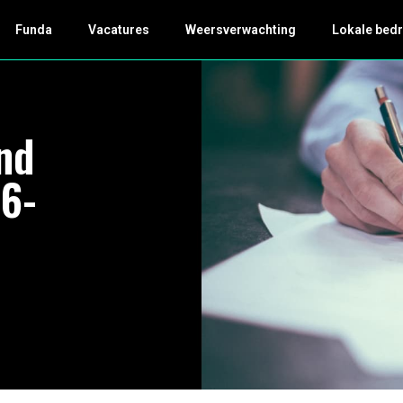
Funda
Vacatures
Weersverwachting
Lokale bedr
nd
6-