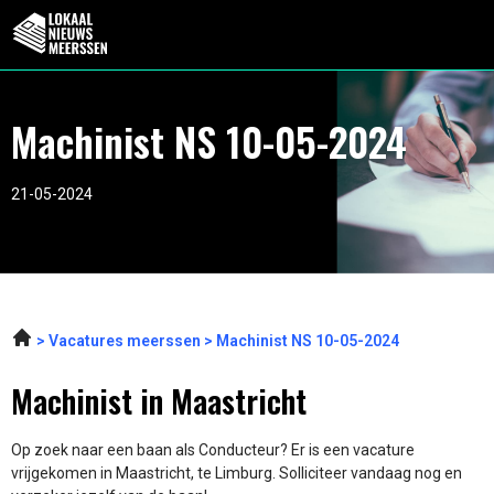
Machinist NS 10-05-2024
21-05-2024
Vacatures meerssen
Machinist NS 10-05-2024
Machinist in Maastricht
Op zoek naar een baan als Conducteur? Er is een vacature
vrijgekomen in Maastricht, te Limburg. Solliciteer vandaag nog en