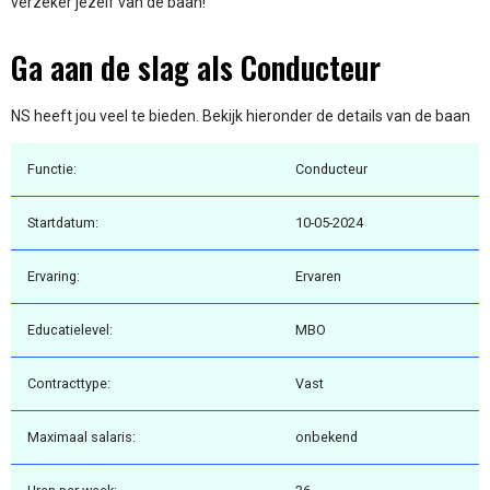
verzeker jezelf van de baan!
Ga aan de slag als Conducteur
NS heeft jou veel te bieden. Bekijk hieronder de details van de baan
Functie:
Conducteur
Startdatum:
10-05-2024
Ervaring:
Ervaren
Educatielevel:
MBO
Contracttype:
Vast
Maximaal salaris:
onbekend