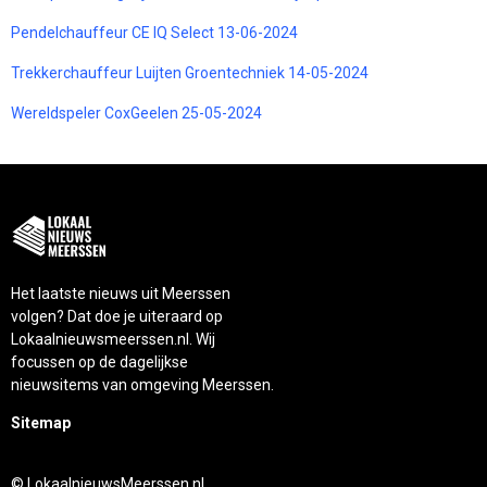
Pendelchauffeur CE IQ Select 13-06-2024
Trekkerchauffeur Luijten Groentechniek 14-05-2024
Wereldspeler CoxGeelen 25-05-2024
Het laatste nieuws uit Meerssen
volgen? Dat doe je uiteraard op
Lokaalnieuwsmeerssen.nl. Wij
focussen op de dagelijkse
nieuwsitems van omgeving Meerssen.
Sitemap
© LokaalnieuwsMeerssen.nl