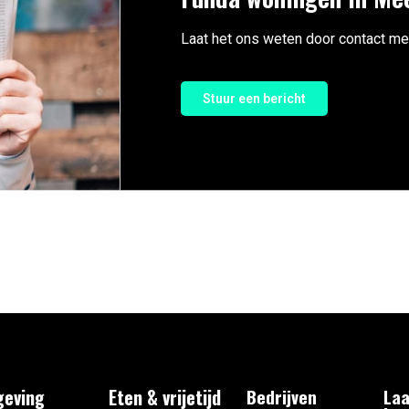
Laat het ons weten door contact me
Stuur een bericht
eving
Eten & vrijetijd
Bedrijven
Laa