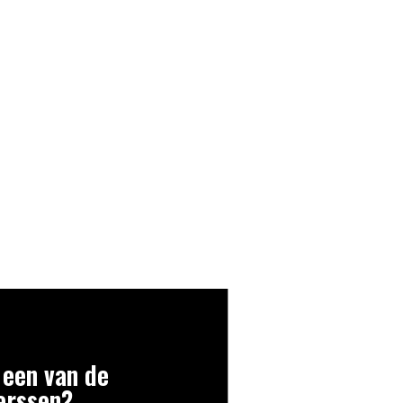
 een van de
erssen?