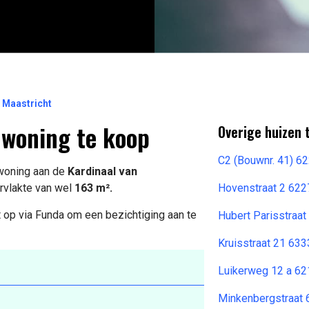
 Maastricht
 woning te koop
Overige huizen
C2 (Bouwnr. 41) 6
 woning aan de
Kardinaal van
rvlakte van wel
163 m².
Hovenstraat 2 622
 op via Funda om een bezichtiging aan te
Hubert Parisstraat
Kruisstraat 21 63
Luikerweg 12 a 62
Minkenbergstraat 