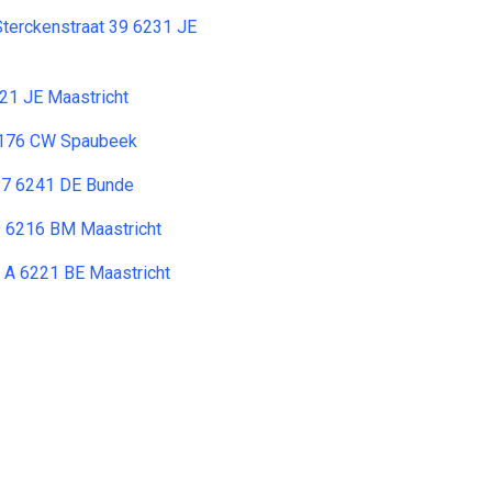
Sterckenstraat 39 6231 JE
21 JE Maastricht
6176 CW Spaubeek
17 6241 DE Bunde
9 6216 BM Maastricht
3 A 6221 BE Maastricht