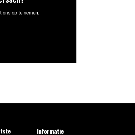
t ons op te nemen.
tste
Informatie