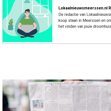
Lokaalnieuwsmeerssen.nl R
De redactie van Lokaalnieuwsm
koop staan in Meerssen en om
het vinden van jouw droomhui