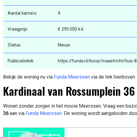
Aantal kamers:
4
Vraagprijs:
€ 295.000 k.k.
Status:
Nieuw
Publicatielink:
https://funda.nl/koop/maastricht/huis-
Bekijk de woning nu via
Funda Meerssen
via de link hierboven.
Kardinaal van Rossumplein 36
Wonen zonder zorgen in het mooie Meerssen. Vraag een bezic
36
aan via
Funda Meerssen
. De woning wordt aangeboden doo