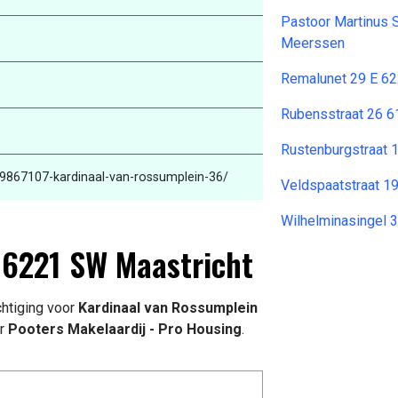
Pastoor Martinus 
Meerssen
Remalunet 29 E 62
Rubensstraat 26 
Rustenburgstraat 
89867107-kardinaal-van-rossumplein-36/
Veldspaatstraat 1
Wilhelminasingel 
 6221 SW Maastricht
htiging voor
Kardinaal van Rossumplein
r
Pooters Makelaardij - Pro Housing
.