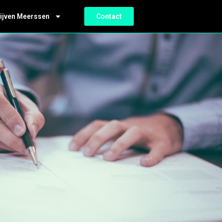
ijven Meerssen
Contact