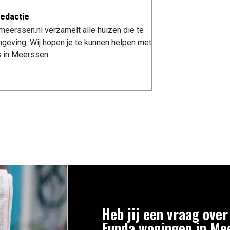
edactie
eerssen.nl verzamelt alle huizen die te
geving. Wij hopen je te kunnen helpen met
s in Meerssen.
Heb jij een vraag over
Funda woningen in Me