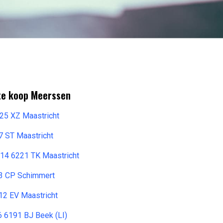
 te koop Meerssen
225 XZ Maastricht
7 ST Maastricht
 14 6221 TK Maastricht
33 CP Schimmert
12 EV Maastricht
6 6191 BJ Beek (LI)