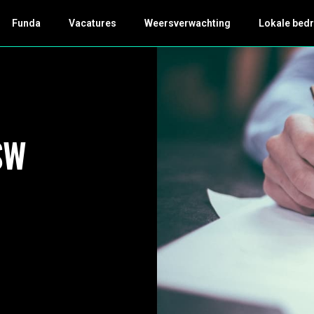
Funda
Vacatures
Weersverwachting
Lokale bedr
SW