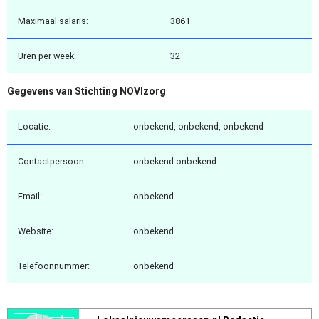
Maximaal salaris:
3861
Uren per week:
32
Gegevens van Stichting NOVIzorg
Locatie:
onbekend, onbekend, onbekend
Contactpersoon:
onbekend onbekend
Email:
onbekend
Website:
onbekend
Telefoonnummer:
onbekend