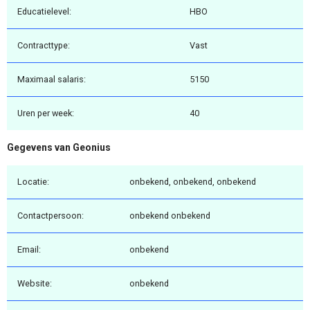
Educatielevel:
HBO
Contracttype:
Vast
Maximaal salaris:
5150
Uren per week:
40
Gegevens van Geonius
Locatie:
onbekend, onbekend, onbekend
Contactpersoon:
onbekend onbekend
Email:
onbekend
Website:
onbekend