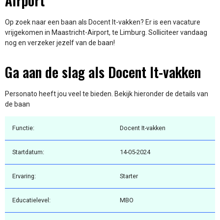
Airport
Op zoek naar een baan als Docent It-vakken? Er is een vacature
vrijgekomen in Maastricht-Airport, te Limburg. Solliciteer vandaag
nog en verzeker jezelf van de baan!
Ga aan de slag als Docent It-vakken
Personato heeft jou veel te bieden. Bekijk hieronder de details van
de baan
Functie:
Docent It-vakken
Startdatum:
14-05-2024
Ervaring:
Starter
Educatielevel:
MBO