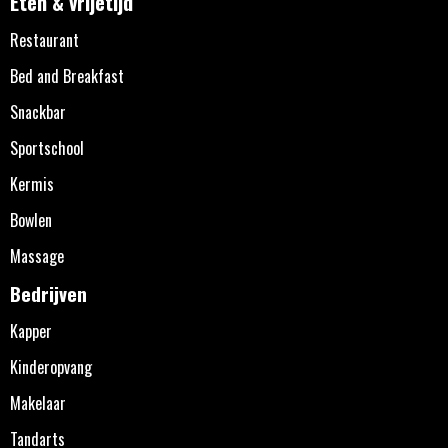
Eten & vrijetijd
Restaurant
Bed and Breakfast
Snackbar
Sportschool
Kermis
Bowlen
Massage
Bedrijven
Kapper
Kinderopvang
Makelaar
Tandarts