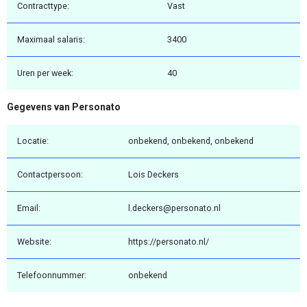
Contracttype:
Vast
Maximaal salaris:
3400
Uren per week:
40
Gegevens van Personato
Locatie:
onbekend, onbekend, onbekend
Contactpersoon:
Lois Deckers
Email:
l.deckers@personato.nl
Website:
https://personato.nl/
Telefoonnummer:
onbekend