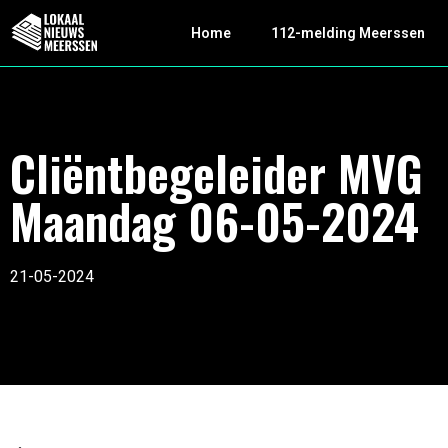
Home
112-melding Meerssen
Cliëntbegeleider MVG
Maandag 06-05-2024
21-05-2024