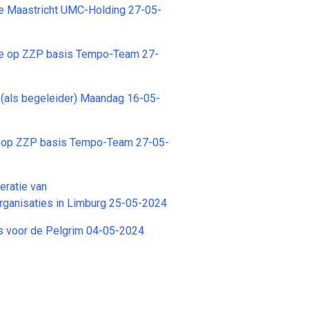
e Maastricht UMC-Holding 27-05-
e op ZZP basis Tempo-Team 27-
(als begeleider) Maandag 16-05-
 op ZZP basis Tempo-Team 27-05-
deratie van
rganisaties in Limburg 25-05-2024
uis voor de Pelgrim 04-05-2024