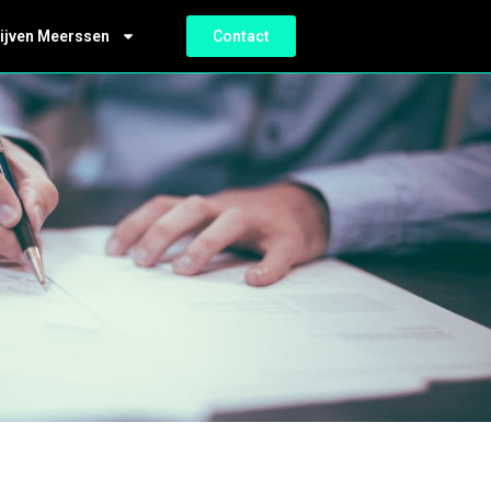
ijven Meerssen
Contact