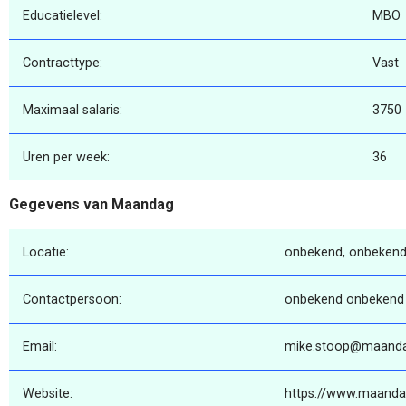
Educatielevel:
MBO
Contracttype:
Vast
Maximaal salaris:
3750
Uren per week:
36
Gegevens van Maandag
Locatie:
onbekend, onbekend
Contactpersoon:
onbekend onbekend
Email:
mike.stoop@maanda
Website:
https://www.maanda