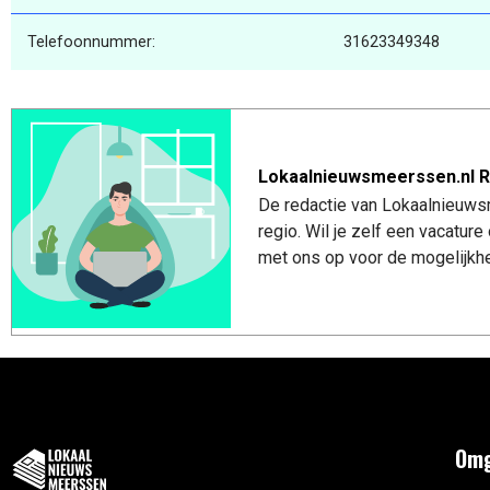
Telefoonnummer:
31623349348
Lokaalnieuwsmeerssen.nl R
De redactie van Lokaalnieuws
regio. Wil je zelf een vacatu
met ons op voor de mogelijkhe
Omg