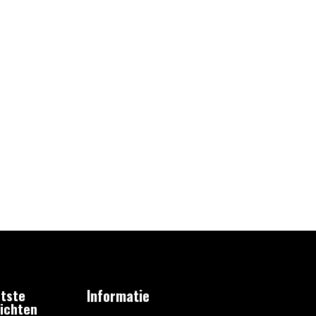
tste
Informatie
ichten