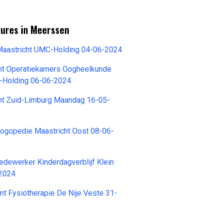
tures in Meerssen
 Maastricht UMC-Holding 04-06-2024
nt Operatiekamers Oogheelkunde
-Holding 06-06-2024
nt Zuid-Limburg Maandag 16-05-
Logopedie Maastricht Oost 08-06-
dewerker Kinderdagverblijf Klein
-2024
nt Fysiotherapie De Nije Veste 31-