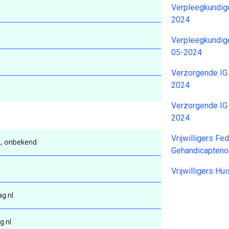
Verpleegkundig
2024
Verpleegkundig
05-2024
Verzorgende IG 
2024
Verzorgende IG
2024
Vrijwilligers Fe
, onbekend
Gehandicapteno
Vrijwilligers H
g.nl
g.nl