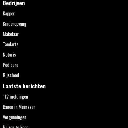
Bedrijven
Kapper
Kinderopvang
Makelaar
Tandarts
Notaris
Pedicure
Rijschool
Laatste berichten
112 meldingen
Banen in Meerssen
Vergunningen
Huizen te koop