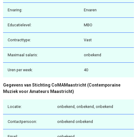
Ervaring:
Ervaren
Educatielevel:
MBO
Contracttype:
Vast
Maximaal salaris:
onbekend
Uren per week:
40
Gegevens van Stichting CoMAMaastricht (Contemporaine
Muziek voor Amateurs Maastricht)
Locatie:
onbekend, onbekend, onbekend
Contactpersoon:
onbekend onbekend
Email:
onbekend