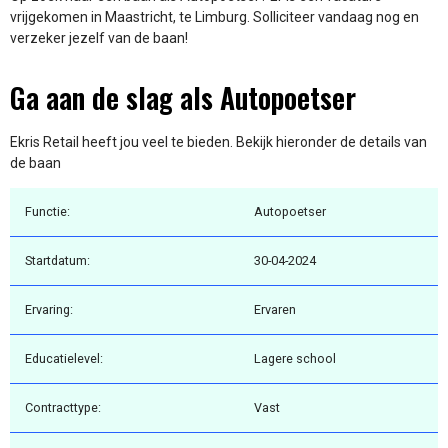
vrijgekomen in Maastricht, te Limburg. Solliciteer vandaag nog en
verzeker jezelf van de baan!
Ga aan de slag als Autopoetser
Ekris Retail heeft jou veel te bieden. Bekijk hieronder de details van
de baan
Functie:
Autopoetser
Startdatum:
30-04-2024
Ervaring:
Ervaren
Educatielevel:
Lagere school
Contracttype:
Vast