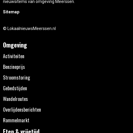
nieuwsitems van omgeving Meerssen.
Sitemap
© LokaalnieuwsMeerssen.nl
Omgeving
Activiteiten
Benzineprijs
Stroomstoring
Gebedstijden
Wandelroutes
Overlijdensberichten
Rommelmarkt
Eten & vrijetijd