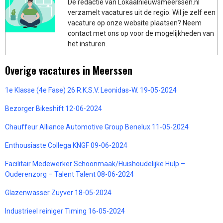
De redactie van Lokaalnieuwsmeerssen.nl
verzamelt vacatures uit de regio. Wil je zelf een
vacature op onze website plaatsen? Neem
contact met ons op voor de mogelijkheden van
het insturen.
Overige vacatures in Meerssen
1e Klasse (4e Fase) 26 R.K.S.V. Leonidas-W. 19-05-2024
Bezorger Bikeshift 12-06-2024
Chauffeur Alliance Automotive Group Benelux 11-05-2024
Enthousiaste Collega KNGF 09-06-2024
Facilitair Medewerker Schoonmaak/Huishoudelijke Hulp –
Ouderenzorg – Talent Talent 08-06-2024
Glazenwasser Zuyver 18-05-2024
Industrieel reiniger Timing 16-05-2024