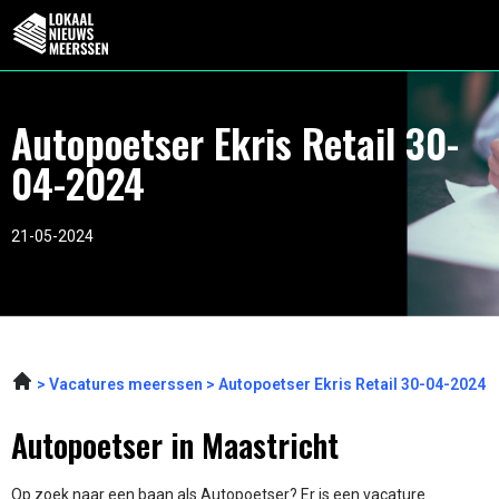
Autopoetser Ekris Retail 30-
04-2024
21-05-2024
Vacatures meerssen
Autopoetser Ekris Retail 30-04-2024
Autopoetser in Maastricht
Op zoek naar een baan als Autopoetser? Er is een vacature