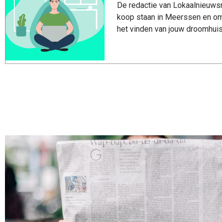
De redactie van Lokaalnieuwsm
koop staan in Meerssen en om
het vinden van jouw droomhui