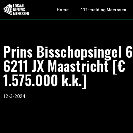
Home
112-melding Meerssen
Prins Bisschopsingel 6
6211 JX Maastricht [€
1.575.000 k.k.]
12-3-2024