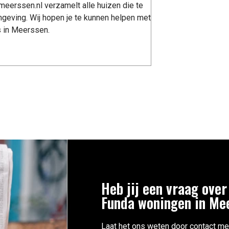
eerssen.nl verzamelt alle huizen die te
geving. Wij hopen je te kunnen helpen met
s in Meerssen.
Heb jij een vraag over
Funda woningen in Me
Laat het ons weten door contact me