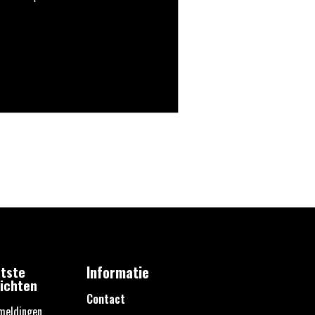
tste
Informatie
ichten
Contact
meldingen