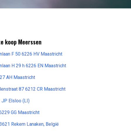
 te koop Meerssen
rnlaan F 50 6226 HV Maastricht
nlaan H 29 h 6226 EN Maastricht
227 AH Maastricht
enstraat 87 6212 CR Maastricht
 JP Elsloo (LI)
 6229 GG Maastricht
 3621 Rekem Lanaken, België