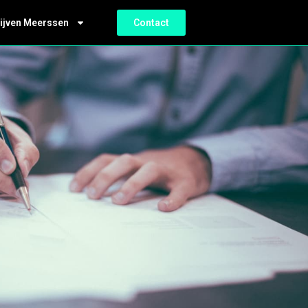
ijven Meerssen
Contact