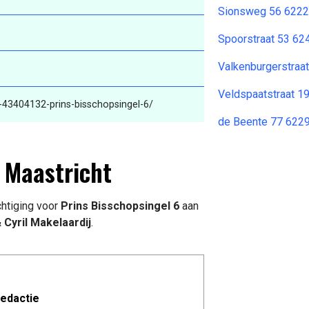
Sionsweg 56 6222
Spoorstraat 53 62
Valkenburgerstraat
Veldspaatstraat 1
s-43404132-prins-bisschopsingel-6/
de Beente 77 6229
X Maastricht
htiging voor
Prins Bisschopsingel 6
aan
 Cyril Makelaardij
.
edactie