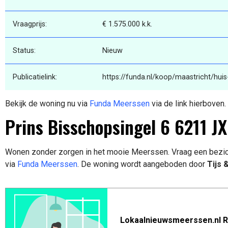
Vraagprijs:
€ 1.575.000 k.k.
Status:
Nieuw
Publicatielink:
https://funda.nl/koop/maastricht/hui
Bekijk de woning nu via
Funda Meerssen
via de link hierboven.
Prins Bisschopsingel 6 6211 J
Wonen zonder zorgen in het mooie Meerssen. Vraag een bezic
via
Funda Meerssen
. De woning wordt aangeboden door
Tijs &
Lokaalnieuwsmeerssen.nl R