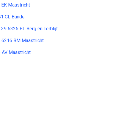
 EK Maastricht
41 CL Bunde
 39 6325 BL Berg en Terblijt
9 6216 BM Maastricht
 AV Maastricht