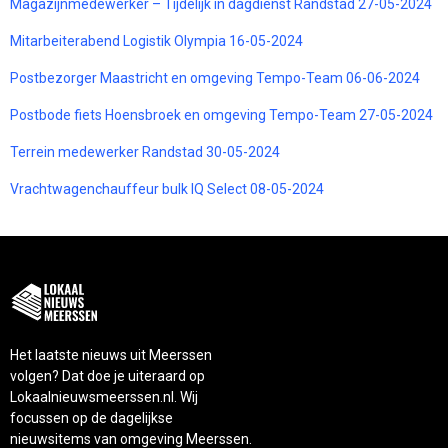
Magazijnmedewerker – Tijdelijk in dagdienst Randstad 27-05-2024
Mitarbeiterabend Logistik Olympia 16-05-2024
Postbezorger Maastricht en omgeving Tempo-Team 06-06-2024
Postbode fiets Hoensbroek en omgeving Tempo-Team 27-05-2024
Terrein medewerker Randstad 30-05-2024
Vrachtwagenchauffeur bulk IQ Select 08-05-2024
Het laatste nieuws uit Meerssen
volgen? Dat doe je uiteraard op
Lokaalnieuwsmeerssen.nl. Wij
focussen op de dagelijkse
nieuwsitems van omgeving Meerssen.