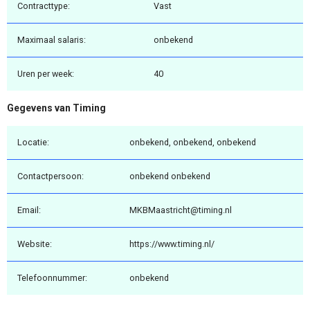
Contracttype:
Vast
Maximaal salaris:
onbekend
Uren per week:
40
Gegevens van Timing
Locatie:
onbekend, onbekend, onbekend
Contactpersoon:
onbekend onbekend
Email:
MKBMaastricht@timing.nl
Website:
https://www.timing.nl/
Telefoonnummer:
onbekend