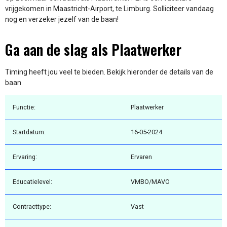
vrijgekomen in Maastricht-Airport, te Limburg. Solliciteer vandaag
nog en verzeker jezelf van de baan!
Ga aan de slag als Plaatwerker
Timing heeft jou veel te bieden. Bekijk hieronder de details van de
baan
Functie:
Plaatwerker
Startdatum:
16-05-2024
Ervaring:
Ervaren
Educatielevel:
VMBO/MAVO
Contracttype:
Vast