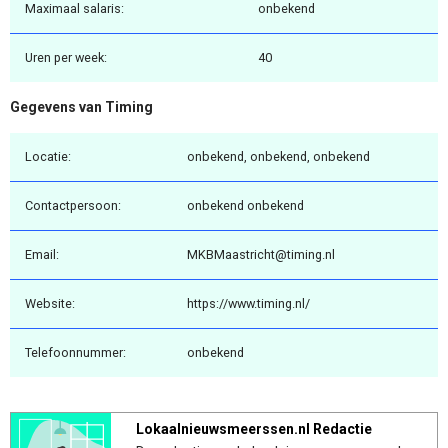
Maximaal salaris:
onbekend
Uren per week:
40
Gegevens van Timing
Locatie:
onbekend, onbekend, onbekend
Contactpersoon:
onbekend onbekend
Email:
MKBMaastricht@timing.nl
Website:
https://www.timing.nl/
Telefoonnummer:
onbekend
Lokaalnieuwsmeerssen.nl Redactie