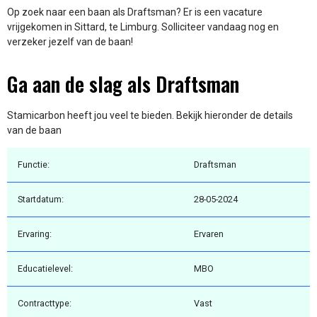
Op zoek naar een baan als Draftsman? Er is een vacature
vrijgekomen in Sittard, te Limburg. Solliciteer vandaag nog en
verzeker jezelf van de baan!
Ga aan de slag als Draftsman
Stamicarbon heeft jou veel te bieden. Bekijk hieronder de details
van de baan
Functie:
Draftsman
Startdatum:
28-05-2024
Ervaring:
Ervaren
Educatielevel:
MBO
Contracttype:
Vast