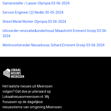
Samensteller / Lasser Olympia 03-06-2024
Service Engineer (2) Nedlin 30-05-2024
Sheet Metal Worker Olympia 03-06-2024
Uitvoerder renovatie&onderhoud, Maastricht Eminent Groep 03-06-
2024
Werkvoorbereider Nieuwbouw, Sittard Eminent Groep 03-06-2024
Het laatste nieuws uit Meerssen
volgen? Dat doe je uiteraard op
Lokaalnieuwsmeerssen.nl. Wij
focussen op de dagelijkse
nieuwsitems van omgeving Meerssen.