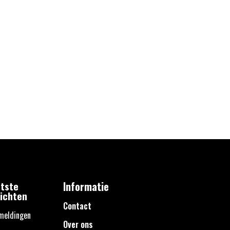
tste
Informatie
ichten
Contact
meldingen
Over ons