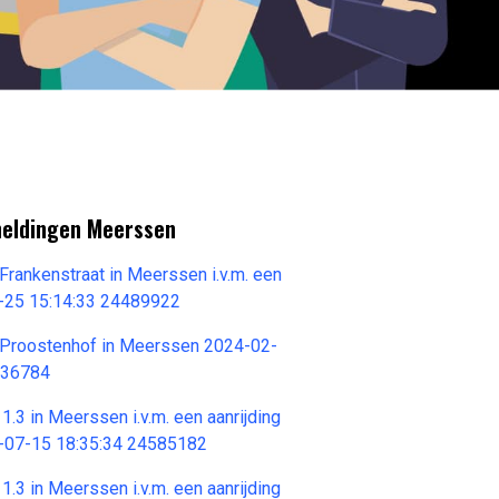
meldingen Meerssen
Frankenstraat in Meerssen i.v.m. een
-25 15:14:33 24489922
 Proostenhof in Meerssen 2024-02-
936784
 1.3 in Meerssen i.v.m. een aanrijding
4-07-15 18:35:34 24585182
 1.3 in Meerssen i.v.m. een aanrijding