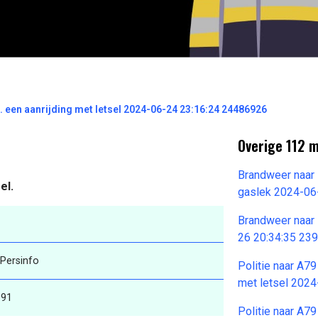
m. een aanrijding met letsel 2024-06-24 23:16:24 24486926
Overige 112 
Brandweer naar 
sel.
gaslek 2024-06
Brandweer naar
26 20:34:35 23
 Persinfo
Politie naar A79
met letsel 202
191
Politie naar A79