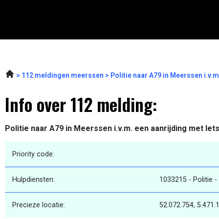
112 meldingen meerssen
Politie naar A79 in Meerssen i.v.
Info over 112 melding:
Politie naar A79 in Meerssen i.v.m. een aanrijding met let
Priority code:
Hulpdiensten:
1033215 - Politie -
Precieze locatie:
52.072.754, 5.471.