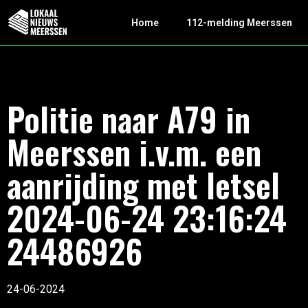
Home
112-melding Meerssen
Politie naar A79 in
Meerssen i.v.m. een
aanrijding met letsel
2024-06-24 23:16:24
24486926
24-06-2024