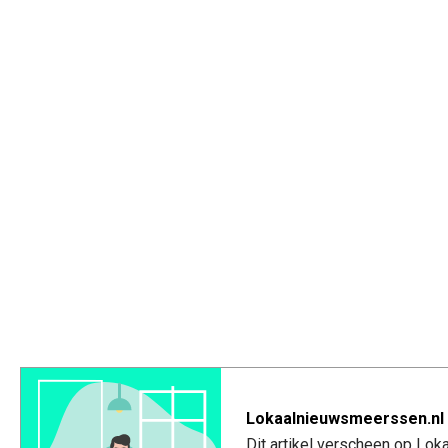
Lokaalnieuwsmeerssen.nl 
Dit artikel verscheen op Lo