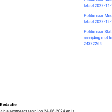
letsel 2023-11
Politie naar Mee
letsel 2023-12
Politie naar Sta
aanrijding met 
24332264
Redactie
kaalnieuwsmeerssen.nl op 24-06-2024 en is