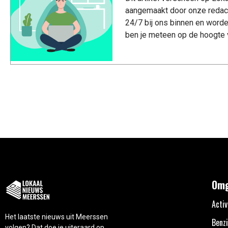
aangemaakt door onze redac
24/7 bij ons binnen en worde
ben je meteen op de hoogte 
Omg
Activ
Het laatste nieuws uit Meerssen
Benzi
volgen? Dat doe je uiteraard op