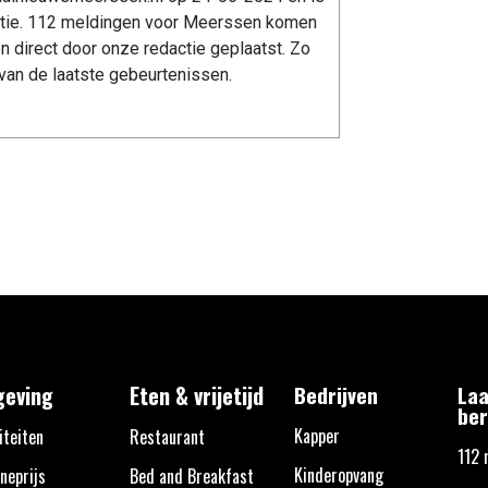
tie. 112 meldingen voor Meerssen komen
n direct door onze redactie geplaatst. Zo
van de laatste gebeurtenissen.
eving
Eten & vrijetijd
Bedrijven
Laa
ber
Kapper
iteiten
Restaurant
112 
Kinderopvang
neprijs
Bed and Breakfast