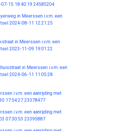
4-07-15 18:40:19 24585204
byerweg in Meerssen i.v.m. een
letsel 2024-08-11 12:21:25
kstraat in Meerssen i.v.m. een
letsel 2023-11-09 19:01:22
thuisstraat in Meerssen i.v.m. een
letsel 2024-06-11 11:05:28
rssen i.v.m. een aanrijding met
-30 17:54:27 23378477
rssen i.v.m. een aanrijding met
-03 07:30:53 23395887
rssen i.v.m. een aanrijding met