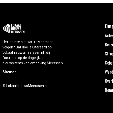
Omg
Activ
Het laatste nieuws uit Meerssen
Benzi
volgen? Dat doe je uiteraard op
Lokaalnieuwsmeerssen.nl. Wij
Stro
focussen op de dagelijkse
Gebe
nieuwsitems van omgeving Meerssen.
Wand
Sitemap
Overl
© LokaalnieuwsMeerssen.nl
Rom