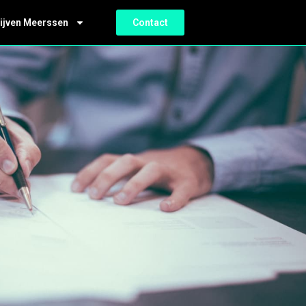
ijven Meerssen
Contact