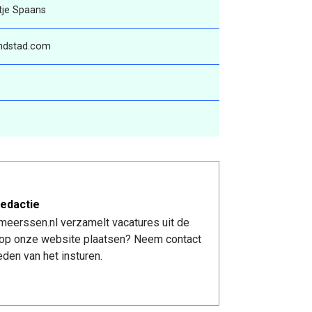
tje Spaans
andstad.com
edactie
meerssen.nl verzamelt vacatures uit de
re op onze website plaatsen? Neem contact
den van het insturen.