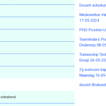
Docent scheiku
Medewerker Vak
17-05-2024
PHD-Position Un
Teamleiders Pra
Onderwijs 08-0
Traineeship Tec
Groep 26-05-2
Zij-instroom tra
Maandag 16-05
docent Wiskund
 onbekend