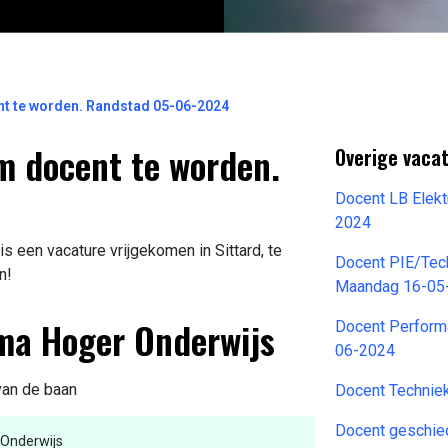
nt te worden. Randstad 05-06-2024
om docent te worden.
Overige vaca
Docent LB Elekt
2024
 een vacature vrijgekomen in Sittard, te
Docent PIE/Tech
n!
Maandag 16-05
ama Hoger Onderwijs
Docent Perform
06-2024
 van de baan
Docent Technie
Docent geschie
Onderwijs