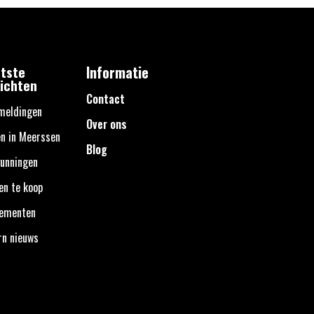
tste
Informatie
ichten
Contact
meldingen
Over ons
n in Meerssen
Blog
unningen
en te koop
nementen
rn nieuws