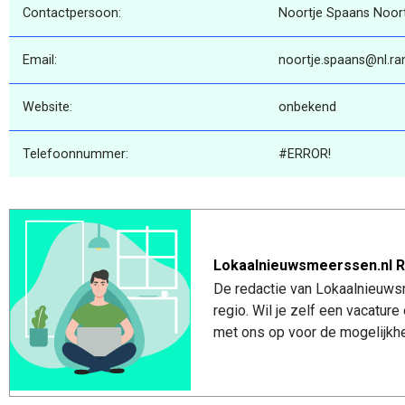
Contactpersoon:
Noortje Spaans Noor
Email:
noortje.spaans@nl.r
Website:
onbekend
Telefoonnummer:
#ERROR!
Lokaalnieuwsmeerssen.nl R
De redactie van Lokaalnieuws
regio. Wil je zelf een vacatu
met ons op voor de mogelijkhe