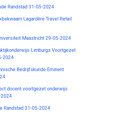
nde Randstad 31-05-2024
bekwaam Lagardère Travel Retail
iversiteit Maastricht 29-05-2024
ktijkonderwijs Limburgs Voortgezet
5-2024
hnische Bedrijfskunde Eminent
024
ject docent voortgezet onderwijs
-2024
e Randstad 31-05-2024