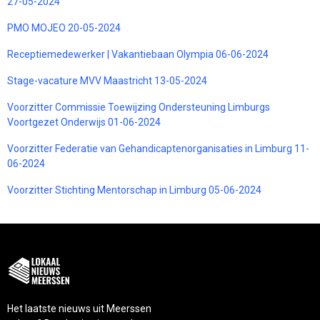
27-05-2024
PMO MOJEO 20-05-2024
Receptiemedewerker | Vakantiebaan Olympia 06-06-2024
Stage-vacature MVV Maastricht 13-05-2024
Voorzitter Commissie Toewijzing Ondersteuning Limburgs
Voortgezet Onderwijs 01-06-2024
Voorzitter Federatie van Gehandicaptenorganisaties in Limburg 11-
06-2024
Voorzitter Stichting Mentorschap in Limburg 05-06-2024
Het laatste nieuws uit Meerssen