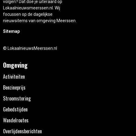
volgen? Dat doe je uiteraard op
Lokaalnieuwsmeerssen.nl. Wij
focussen op de dagelijkse
nieuwsitems van omgeving Meerssen.
Sitemap
© LokaalnieuwsMeerssen.nl
Omgeving
Activiteiten
Benzineprijs
Stroomstoring
Gebedstijden
Wandelroutes
Overlijdensberichten