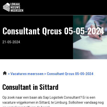
Consultant Qrcus 05-05-2024
21-05-2024
Vacatures meerssen
Consultant Qrcus 05-05-2024
Consultant in Sittard
Op zoek naar een baan als Sap Logistiek Consultant? Er is een
vacature vrijgekomen in Sittard, te Limburg. Solliciteer vandaag nog