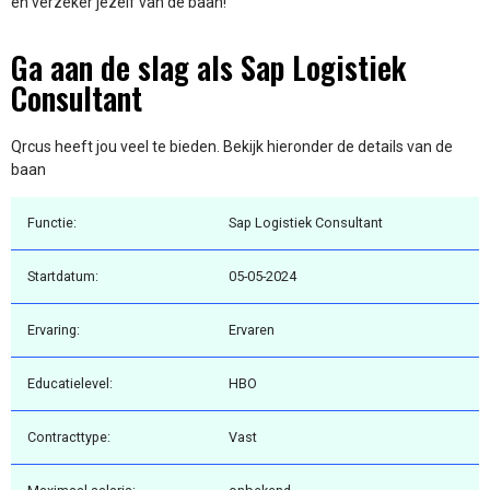
en verzeker jezelf van de baan!
Ga aan de slag als Sap Logistiek
Consultant
Qrcus heeft jou veel te bieden. Bekijk hieronder de details van de
baan
Functie:
Sap Logistiek Consultant
Startdatum:
05-05-2024
Ervaring:
Ervaren
Educatielevel:
HBO
Contracttype:
Vast