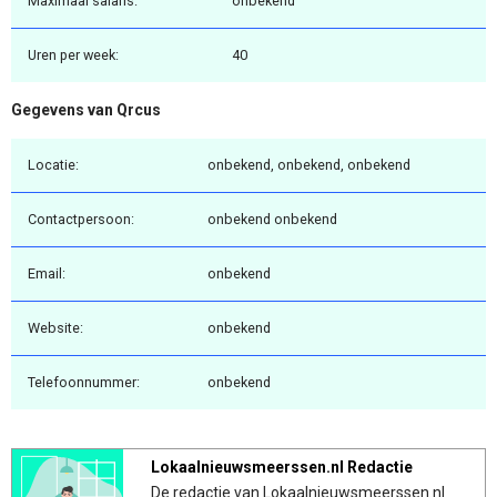
Maximaal salaris:
onbekend
Uren per week:
40
Gegevens van Qrcus
Locatie:
onbekend, onbekend, onbekend
Contactpersoon:
onbekend onbekend
Email:
onbekend
Website:
onbekend
Telefoonnummer:
onbekend
Lokaalnieuwsmeerssen.nl Redactie
De redactie van Lokaalnieuwsmeerssen.nl