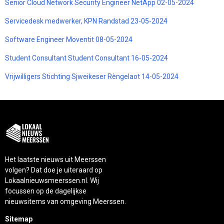
Senior Cloud Network Security Engineer NetApp 02-05-2024
Servicedesk medwerker, KPN Randstad 23-05-2024
Software Engineer Moventit 08-05-2024
Student Consultant Student Consultant 16-05-2024
Vrijwilligers Stichting Sjweikeser Rèngelaot 14-05-2024
Het laatste nieuws uit Meerssen
volgen? Dat doe je uiteraard op
Lokaalnieuwsmeerssen.nl. Wij
focussen op de dagelijkse
nieuwsitems van omgeving Meerssen.
Sitemap