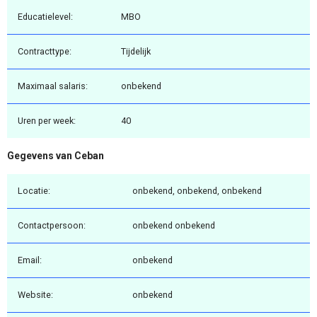
Educatielevel:
MBO
Contracttype:
Tijdelijk
Maximaal salaris:
onbekend
Uren per week:
40
Gegevens van Ceban
Locatie:
onbekend, onbekend, onbekend
Contactpersoon:
onbekend onbekend
Email:
onbekend
Website:
onbekend