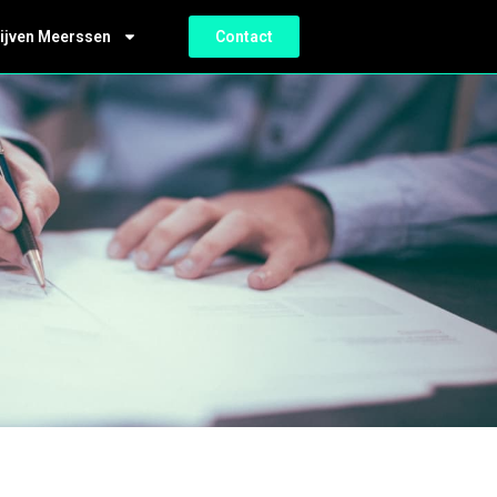
ijven Meerssen
Contact