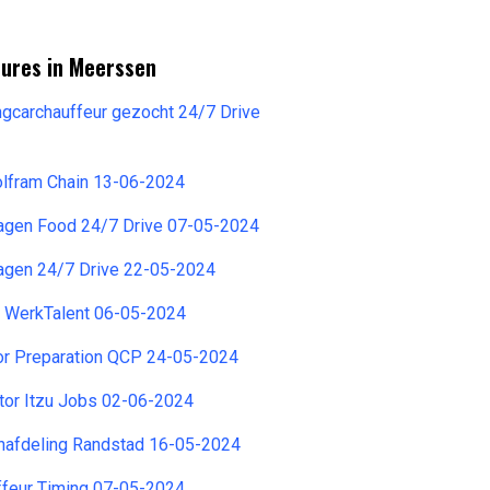
tures in Meerssen
ringcarchauffeur gezocht 24/7 Drive
olfram Chain 13-06-2024
agen Food 24/7 Drive 07-05-2024
agen 24/7 Drive 22-05-2024
r WerkTalent 06-05-2024
tor Preparation QCP 24-05-2024
tor Itzu Jobs 02-06-2024
nafdeling Randstad 16-05-2024
ffeur Timing 07-05-2024