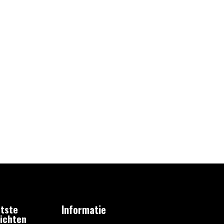
tste
Informatie
ichten