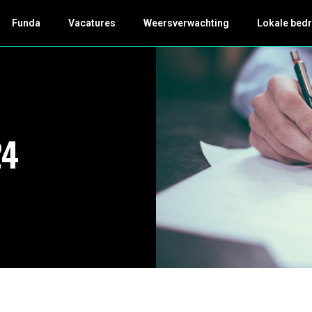
Funda
Vacatures
Weersverwachting
Lokale bedr
24