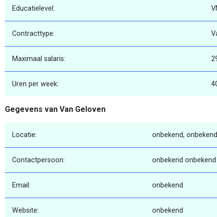
Educatielevel:
V
Contracttype:
V
Maximaal salaris:
2
Uren per week:
4
Gegevens van Van Geloven
Locatie:
onbekend, onbekend
Contactpersoon:
onbekend onbekend
Email:
onbekend
Website:
onbekend