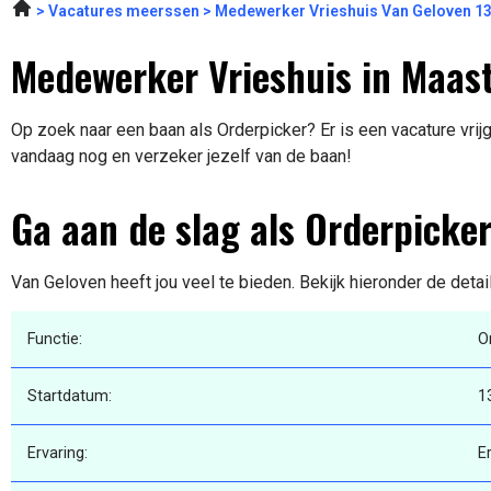
Vacatures meerssen
Medewerker Vrieshuis Van Geloven 1
Medewerker Vrieshuis in Maast
Op zoek naar een baan als Orderpicker? Er is een vacature vrijg
vandaag nog en verzeker jezelf van de baan!
Ga aan de slag als Orderpicke
Van Geloven heeft jou veel te bieden. Bekijk hieronder de deta
Functie:
O
Startdatum:
1
Ervaring:
E