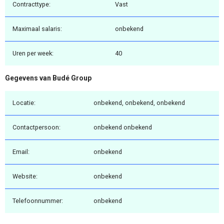
Contracttype:
Vast
Maximaal salaris:
onbekend
Uren per week:
40
Gegevens van Budé Group
Locatie:
onbekend, onbekend, onbekend
Contactpersoon:
onbekend onbekend
Email:
onbekend
Website:
onbekend
Telefoonnummer:
onbekend