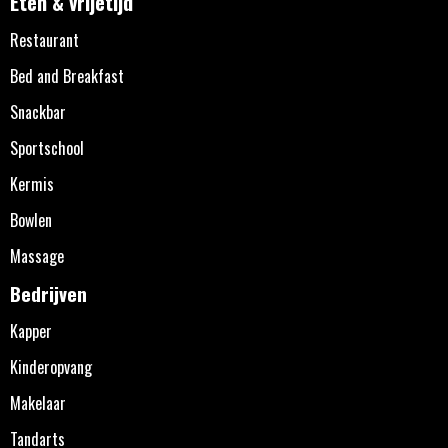
Eten & vrijetijd
Restaurant
Bed and Breakfast
Snackbar
Sportschool
Kermis
Bowlen
Massage
Bedrijven
Kapper
Kinderopvang
Makelaar
Tandarts