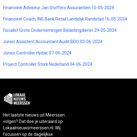
Financieel Adviseur Jan Stoffers Assurantiën 15-05-2024
Financieel Coach, ING Bank Retail Landelijk Randstad 16-05-2024
Fiscalist Grote Ondernemingen Belastingdienst 29-05-2024
Junior Assistent Accountant Audit BDO 03-06-2024
Junior Controller Hydac 07-06-2024
Project Controller Stork Nederland 04-06-2024
Het laatste nieuws uit Meerssen
volgen? Dat doe je uiteraard op
Lokaalnieuwsmeerssen.nl. Wij
focussen op de dagelijkse