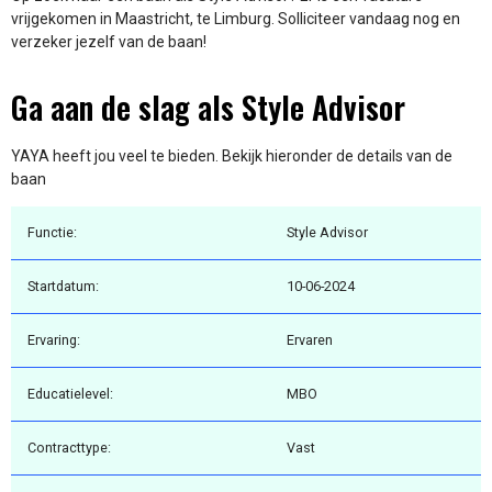
vrijgekomen in Maastricht, te Limburg. Solliciteer vandaag nog en
verzeker jezelf van de baan!
Ga aan de slag als Style Advisor
YAYA heeft jou veel te bieden. Bekijk hieronder de details van de
baan
Functie:
Style Advisor
Startdatum:
10-06-2024
Ervaring:
Ervaren
Educatielevel:
MBO
Contracttype:
Vast