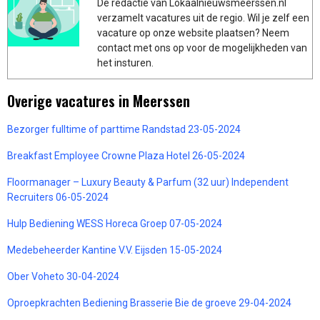
De redactie van Lokaalnieuwsmeerssen.nl
verzamelt vacatures uit de regio. Wil je zelf een
vacature op onze website plaatsen? Neem
contact met ons op voor de mogelijkheden van
het insturen.
Overige vacatures in Meerssen
Bezorger fulltime of parttime Randstad 23-05-2024
Breakfast Employee Crowne Plaza Hotel 26-05-2024
Floormanager – Luxury Beauty & Parfum (32 uur) Independent
Recruiters 06-05-2024
Hulp Bediening WESS Horeca Groep 07-05-2024
Medebeheerder Kantine V.V. Eijsden 15-05-2024
Ober Voheto 30-04-2024
Oproepkrachten Bediening Brasserie Bie de groeve 29-04-2024