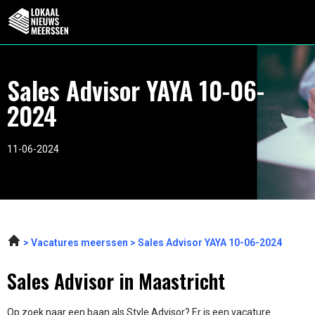
Sales Advisor YAYA 10-06-
2024
11-06-2024
Vacatures meerssen
Sales Advisor YAYA 10-06-2024
Sales Advisor in Maastricht
Op zoek naar een baan als Style Advisor? Er is een vacature