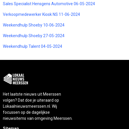
Sales Specialist Hensgens Automotive 06-05-2024
Verkoopmedewerker Kiosk NS 11-06-2024
Weekendhulp Shoeby 10-06-2024
Weekendhulp Shoeby 27-05-2024
Weekendhulp Talent 04-05-2024
Het laatste nieuws uit Meerssen
volgen? Dat doe je uiteraard op
Lokaalnieuwsmeerssen.nl. Wij
focussen op de dagelijkse
nieuwsitems van omgeving Meerssen.
Sitemap