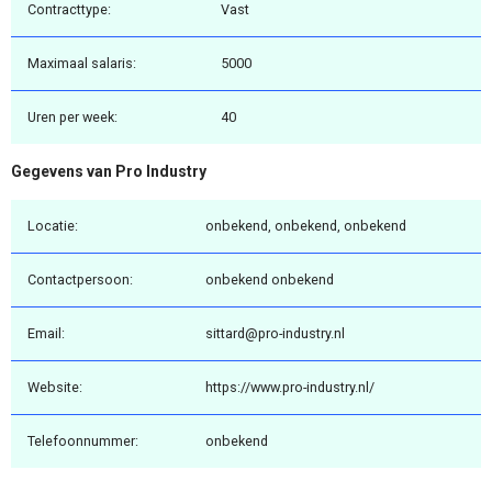
Contracttype:
Vast
Maximaal salaris:
5000
Uren per week:
40
Gegevens van Pro Industry
Locatie:
onbekend, onbekend, onbekend
Contactpersoon:
onbekend onbekend
Email:
sittard@pro-industry.nl
Website:
https://www.pro-industry.nl/
Telefoonnummer:
onbekend