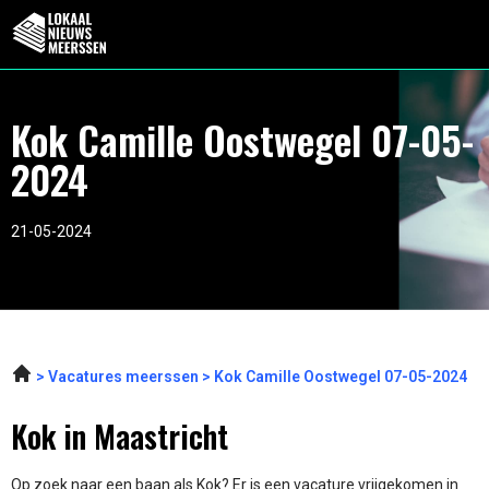
Kok Camille Oostwegel 07-05-
2024
21-05-2024
Vacatures meerssen
Kok Camille Oostwegel 07-05-2024
Kok in Maastricht
Op zoek naar een baan als Kok? Er is een vacature vrijgekomen in