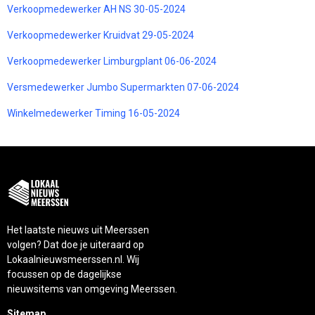
Verkoopmedewerker AH NS 30-05-2024
Verkoopmedewerker Kruidvat 29-05-2024
Verkoopmedewerker Limburgplant 06-06-2024
Versmedewerker Jumbo Supermarkten 07-06-2024
Winkelmedewerker Timing 16-05-2024
Het laatste nieuws uit Meerssen
volgen? Dat doe je uiteraard op
Lokaalnieuwsmeerssen.nl. Wij
focussen op de dagelijkse
nieuwsitems van omgeving Meerssen.
Sitemap