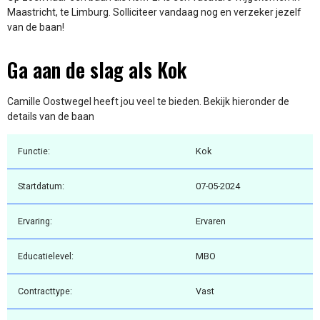
Maastricht, te Limburg. Solliciteer vandaag nog en verzeker jezelf
van de baan!
Ga aan de slag als Kok
Camille Oostwegel heeft jou veel te bieden. Bekijk hieronder de
details van de baan
Functie:
Kok
Startdatum:
07-05-2024
Ervaring:
Ervaren
Educatielevel:
MBO
Contracttype:
Vast