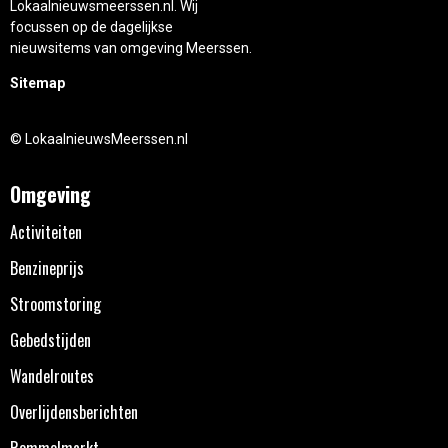
Lokaalnieuwsmeerssen.nl. Wij
focussen op de dagelijkse
nieuwsitems van omgeving Meerssen.
Sitemap
© LokaalnieuwsMeerssen.nl
Omgeving
Activiteiten
Benzineprijs
Stroomstoring
Gebedstijden
Wandelroutes
Overlijdensberichten
Rommelmarkt