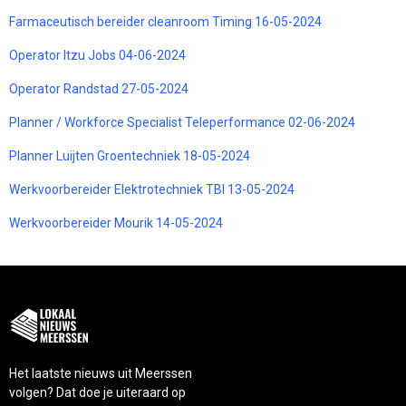
Farmaceutisch bereider cleanroom Timing 16-05-2024
Operator Itzu Jobs 04-06-2024
Operator Randstad 27-05-2024
Planner / Workforce Specialist Teleperformance 02-06-2024
Planner Luijten Groentechniek 18-05-2024
Werkvoorbereider Elektrotechniek TBI 13-05-2024
Werkvoorbereider Mourik 14-05-2024
Het laatste nieuws uit Meerssen
volgen? Dat doe je uiteraard op