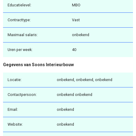
Educatielevel:
MBO
Contracttype:
Vast
Maximaal salaris:
onbekend
Uren per week:
40
Gegevens van Soons Interieurbouw
Locatie:
onbekend, onbekend, onbekend
Contactpersoon:
onbekend onbekend
Email:
onbekend
Website:
onbekend