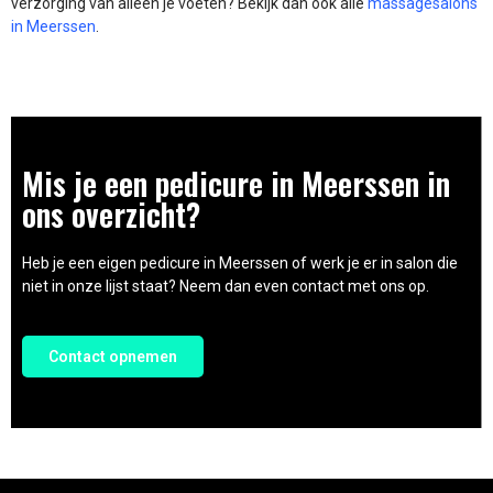
verzorging van alleen je voeten? Bekijk dan ook alle
massagesalons
in Meerssen
.
Mis je een pedicure in Meerssen in
ons overzicht?
Heb je een eigen pedicure in Meerssen of werk je er in salon die
niet in onze lijst staat? Neem dan even contact met ons op.
Contact opnemen