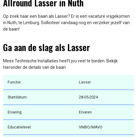
Allround Lasser in Nuth
Op zoek naar een baan als Lasser? Er is een vacature vrijgekomen
in Nuth, te Limburg. Solliciteer vandaag nog en verzeker jezelf van
de baan!
Ga aan de slag als Lasser
Meex Technische Installaties heeft jou veel te bieden. Bekijk
hieronder de details van de baan
Functie:
Lasser
Startdatum:
28-05-2024
Ervaring:
Ervaren
Educatielevel:
VMBO/MAVO