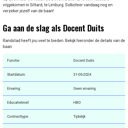
vrijgekomen in Sittard, te Limburg. Solliciteer vandaag nog en
verzeker jezelf van de baan!
Ga aan de slag als Docent Duits
Randstad heeft jou veel te bieden. Bekijk hieronder de details van de
baan
Functie:
Docent Duits
Startdatum:
31-05-2024
Ervaring:
Geen ervaring
Educatielevel:
HBO
Contracttype:
Tijdelijk