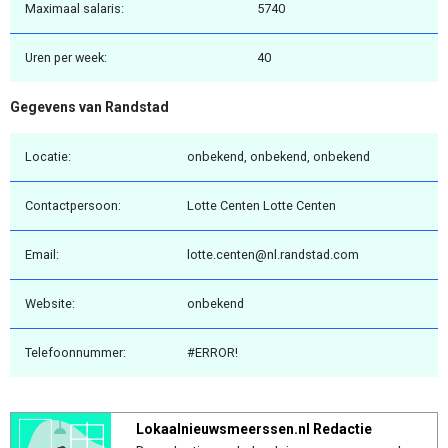
Maximaal salaris:
5740
Uren per week:
40
Gegevens van Randstad
Locatie:
onbekend, onbekend, onbekend
Contactpersoon:
Lotte Centen Lotte Centen
Email:
lotte.centen@nl.randstad.com
Website:
onbekend
Telefoonnummer:
#ERROR!
Lokaalnieuwsmeerssen.nl Redactie