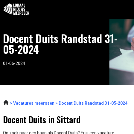
Docent Duits Randstad 31-
05-2024
01-06-2024
Vacatures meerssen
Docent Duits Randstad 31-05-2024
Docent Duits in Sittard
Op zoek naar een baan als Docent Duits? Er is een vacature