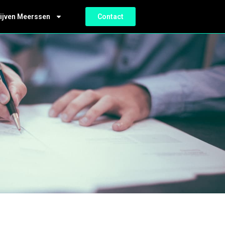
ijven Meerssen
Contact