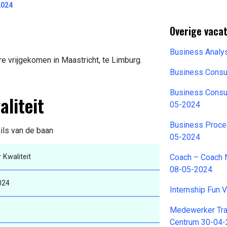
2024
Overige vaca
Business Analy
e vrijgekomen in Maastricht, te Limburg.
Business Consu
Business Consu
liteit
05-2024
Business Proce
ils van de baan
05-2024
Kwaliteit
Coach – Coach 
08-05-2024
024
Internship Fun 
Medewerker Tra
Centrum 30-04