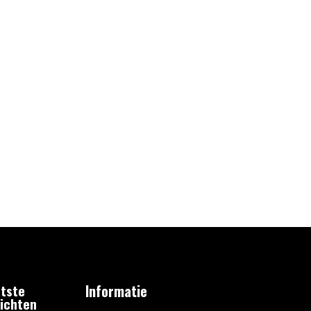
tste
Informatie
ichten