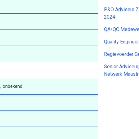
P&O Adviseur Z
2024
QA/QC Medewerk
Quality Enginee
Regievoerder G
Senior Adviseur
Netwerk Maastr
, onbekend