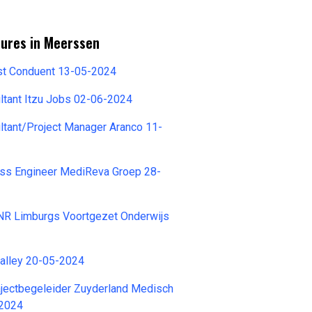
tures in Meerssen
st Conduent 13-05-2024
ltant Itzu Jobs 02-06-2024
ltant/Project Manager Aranco 11-
ss Engineer MediReva Groep 28-
NR Limburgs Voortgezet Onderwijs
Valley 20-05-2024
jectbegeleider Zuyderland Medisch
-2024