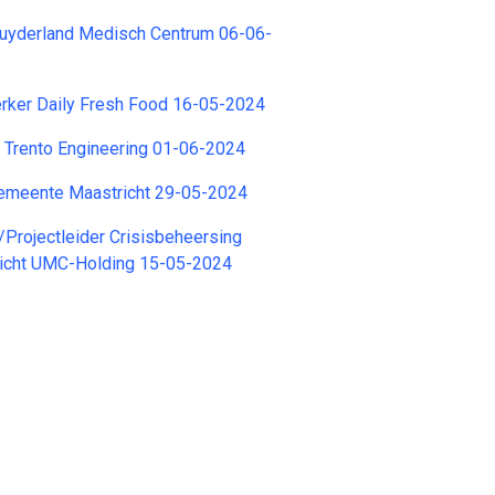
uyderland Medisch Centrum 06-06-
er Daily Fresh Food 16-05-2024
r Trento Engineering 01-06-2024
emeente Maastricht 29-05-2024
/Projectleider Crisisbeheersing
icht UMC-Holding 15-05-2024