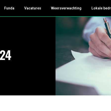
Funda
Vacatures
Weersverwachting
Lokale bedr
24