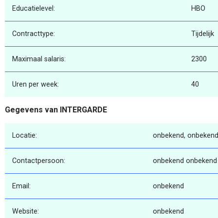
Educatielevel:
HBO
Contracttype:
Tijdelijk
Maximaal salaris:
2300
Uren per week:
40
Gegevens van INTERGARDE
Locatie:
onbekend, onbekend
Contactpersoon:
onbekend onbekend
Email:
onbekend
Website:
onbekend