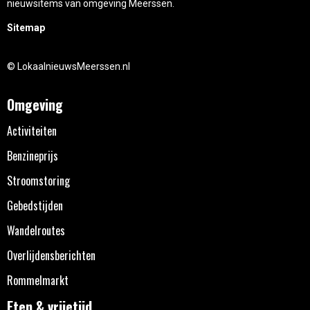
nieuwsitems van omgeving Meerssen.
Sitemap
© LokaalnieuwsMeerssen.nl
Omgeving
Activiteiten
Benzineprijs
Stroomstoring
Gebedstijden
Wandelroutes
Overlijdensberichten
Rommelmarkt
Eten & vrijetijd