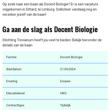
Op zoek naar een baan als Docent Biologie? Er is een vacature
vrijgekomen in Sittard, te Limburg. Solliciteer vandaag nog en
verzeker jezelf van de baan!
Ga aan de slag als Docent Biologie
Stichting Trevianum heeft jou veel te bieden. Bekijk hieronder de
details van de baan
Functie:
Docent Biologie
Startdatum:
21-05-2024
Ervaring:
Ervaren
Educatielevel:
HBO
Contracttype:
Tijdelijk