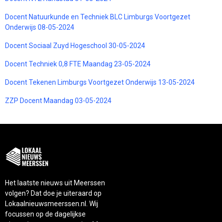
Docent Natuurkunde en Techniek BLC Limburgs Voortgezet
Onderwijs 08-05-2024
Docent Sociaal Zuyd Hogeschool 30-05-2024
Docent Techniek 0,8 FTE Maandag 23-05-2024
Docent Tekenen Limburgs Voortgezet Onderwijs 13-05-2024
ZZP Docent Maandag 03-05-2024
Het laatste nieuws uit Meerssen
volgen? Dat doe je uiteraard op
Lokaalnieuwsmeerssen.nl. Wij
focussen op de dagelijkse