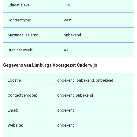
Educatielevel:
HBO
Contracttype:
Vast
Maximaal salaris:
onbekend
Uren per week:
40
Gegevens van Limburgs Voortgezet Onderwijs
Locatie:
onbekend, onbekend, onbekend
Contactpersoon:
onbekend onbekend
Email:
onbekend
Website:
onbekend