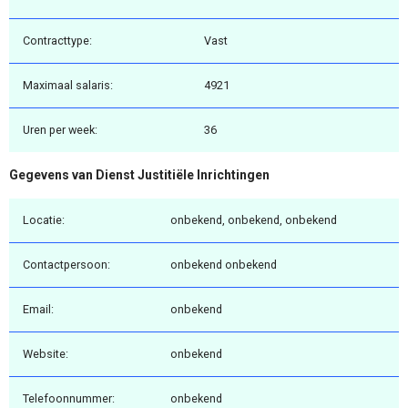
Contracttype:
Vast
Maximaal salaris:
4921
Uren per week:
36
Gegevens van Dienst Justitiële Inrichtingen
Locatie:
onbekend, onbekend, onbekend
Contactpersoon:
onbekend onbekend
Email:
onbekend
Website:
onbekend
Telefoonnummer:
onbekend