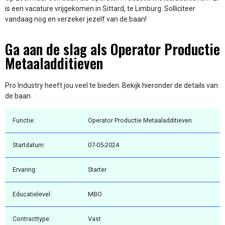
is een vacature vrijgekomen in Sittard, te Limburg. Solliciteer
vandaag nog en verzeker jezelf van de baan!
Ga aan de slag als Operator Productie
Metaaladditieven
Pro Industry heeft jou veel te bieden. Bekijk hieronder de details van
de baan
Functie:
Operator Productie Metaaladditieven
Startdatum:
07-05-2024
Ervaring:
Starter
Educatielevel:
MBO
Contracttype:
Vast