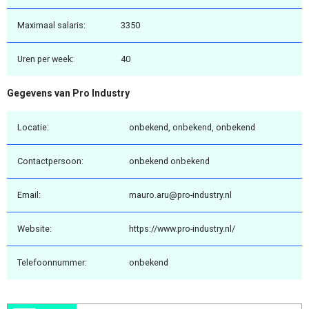
Maximaal salaris:
3350
Uren per week:
40
Gegevens van Pro Industry
Locatie:
onbekend, onbekend, onbekend
Contactpersoon:
onbekend onbekend
Email:
mauro.aru@pro-industry.nl
Website:
https://www.pro-industry.nl/
Telefoonnummer:
onbekend