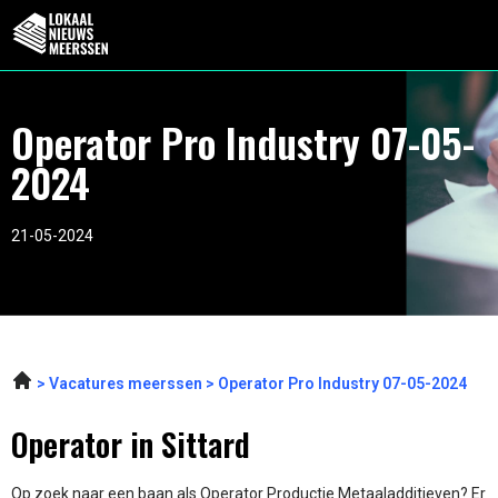
Operator Pro Industry 07-05-
2024
21-05-2024
Vacatures meerssen
Operator Pro Industry 07-05-2024
Operator in Sittard
Op zoek naar een baan als Operator Productie Metaaladditieven? Er