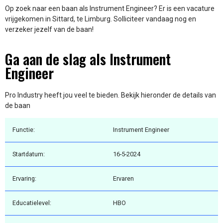
Op zoek naar een baan als Instrument Engineer? Er is een vacature
vrijgekomen in Sittard, te Limburg. Solliciteer vandaag nog en
verzeker jezelf van de baan!
Ga aan de slag als Instrument
Engineer
Pro Industry heeft jou veel te bieden. Bekijk hieronder de details van
de baan
Functie:
Instrument Engineer
Startdatum:
16-5-2024
Ervaring:
Ervaren
Educatielevel:
HBO