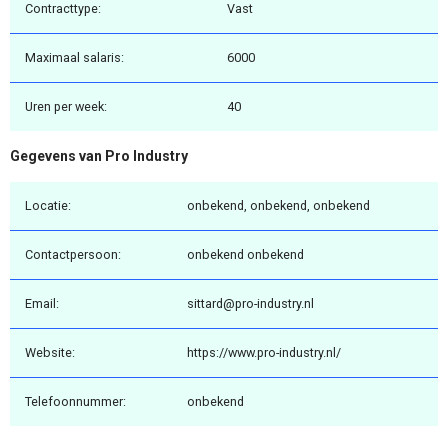
Contracttype:
Vast
Maximaal salaris:
6000
Uren per week:
40
Gegevens van Pro Industry
Locatie:
onbekend, onbekend, onbekend
Contactpersoon:
onbekend onbekend
Email:
sittard@pro-industry.nl
Website:
https://www.pro-industry.nl/
Telefoonnummer:
onbekend