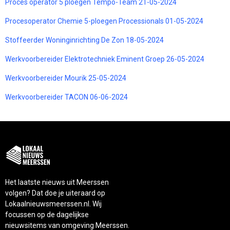
Proces operator 5 ploegen Tempo-Team 21-05-2024
Procesoperator Chemie 5-ploegen Processionals 01-05-2024
Stoffeerder Woninginrichting De Zon 18-05-2024
Werkvoorbereider Elektrotechniek Eminent Groep 26-05-2024
Werkvoorbereider Mourik 25-05-2024
Werkvoorbereider TACON 06-06-2024
Het laatste nieuws uit Meerssen
volgen? Dat doe je uiteraard op
Lokaalnieuwsmeerssen.nl. Wij
focussen op de dagelijkse
nieuwsitems van omgeving Meerssen.