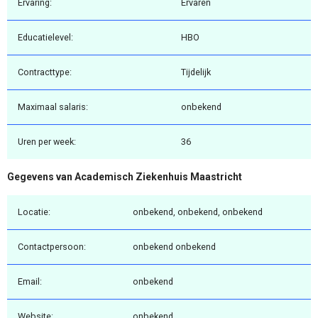
Ervaring:
Ervaren
Educatielevel:
HBO
Contracttype:
Tijdelijk
Maximaal salaris:
onbekend
Uren per week:
36
Gegevens van Academisch Ziekenhuis Maastricht
Locatie:
onbekend, onbekend, onbekend
Contactpersoon:
onbekend onbekend
Email:
onbekend
Website:
onbekend