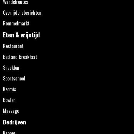
Wandelroutes
Overlijdensberichten
Rommelmarkt
Eten & vrijetijd
Restaurant
Bed and Breakfast
Snackbar
Sportschool
Kermis
Bowlen
Massage
Bedrijven
Kapper