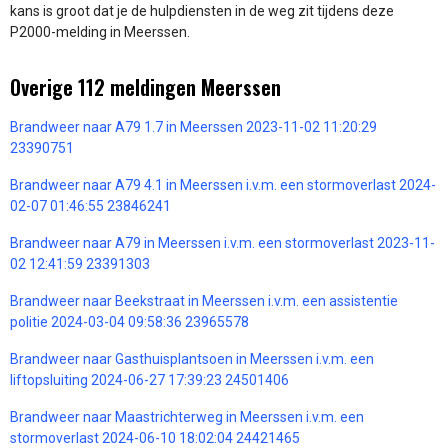
kans is groot dat je de hulpdiensten in de weg zit tijdens deze
P2000-melding in Meerssen.
Overige 112 meldingen Meerssen
Brandweer naar A79 1.7 in Meerssen 2023-11-02 11:20:29
23390751
Brandweer naar A79 4.1 in Meerssen i.v.m. een stormoverlast 2024-
02-07 01:46:55 23846241
Brandweer naar A79 in Meerssen i.v.m. een stormoverlast 2023-11-
02 12:41:59 23391303
Brandweer naar Beekstraat in Meerssen i.v.m. een assistentie
politie 2024-03-04 09:58:36 23965578
Brandweer naar Gasthuisplantsoen in Meerssen i.v.m. een
liftopsluiting 2024-06-27 17:39:23 24501406
Brandweer naar Maastrichterweg in Meerssen i.v.m. een
stormoverlast 2024-06-10 18:02:04 24421465