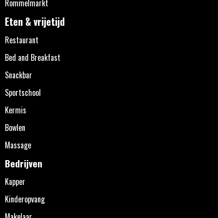
Rommelmarkt
Eten & vrijetijd
Restaurant
Bed and Breakfast
Snackbar
Sportschool
Kermis
Bowlen
Massage
Bedrijven
Kapper
Kinderopvang
Makelaar