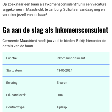
Op zoek naar een baan als Inkomensconsulent? Er is een vacature
vrijgekomen in Maastricht, te Limburg. Solliciteer vandaag nog en
verzeker jezelf van de baan!
Ga aan de slag als Inkomensconsulent
Gemeente Maastricht heeft jou veel te bieden. Bekijk hieronder de
details van de baan
Functie:
Inkomensconsulent
Startdatum:
13-06-2024
Ervaring:
Ervaren
Educatielevel:
HBO
Contracttype:
Tijdelijk