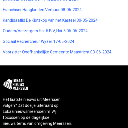
Franchiser Haaglanden Verhuur 08-06-2024
Kandidaatlid De Klotsköp van het Kasteel 30-05-2024
Ouders/Verzorgers Hai-5 B.V.;Hai-5 06-06-2024
Sociaal Rechercheur Wyzer 17-05-2024
Voorzitter Onafhankelijke Gemeente Maastricht 03-06-2024
Het laatste nieuws uit Meerssen
volgen? Dat doe je uiteraard op
Lokaalnieuwsmeerssen.nl. Wij
focussen op de dagelijkse
nieuwsitems van omgeving Meerssen.