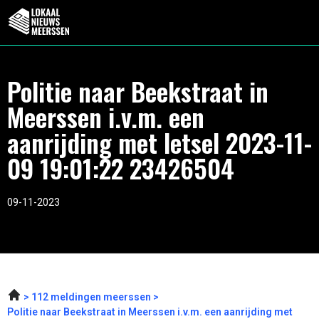
Politie naar Beekstraat in
Meerssen i.v.m. een
aanrijding met letsel 2023-11-
09 19:01:22 23426504
09-11-2023
112 meldingen meerssen
Politie naar Beekstraat in Meerssen i.v.m. een aanrijding met