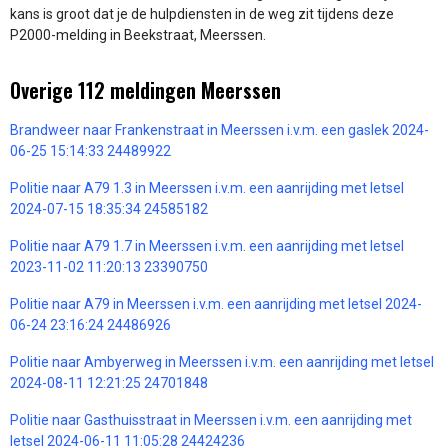
kans is groot dat je de hulpdiensten in de weg zit tijdens deze
P2000-melding in Beekstraat, Meerssen.
Overige 112 meldingen Meerssen
Brandweer naar Frankenstraat in Meerssen i.v.m. een gaslek 2024-
06-25 15:14:33 24489922
Politie naar A79 1.3 in Meerssen i.v.m. een aanrijding met letsel
2024-07-15 18:35:34 24585182
Politie naar A79 1.7 in Meerssen i.v.m. een aanrijding met letsel
2023-11-02 11:20:13 23390750
Politie naar A79 in Meerssen i.v.m. een aanrijding met letsel 2024-
06-24 23:16:24 24486926
Politie naar Ambyerweg in Meerssen i.v.m. een aanrijding met letsel
2024-08-11 12:21:25 24701848
Politie naar Gasthuisstraat in Meerssen i.v.m. een aanrijding met
letsel 2024-06-11 11:05:28 24424236