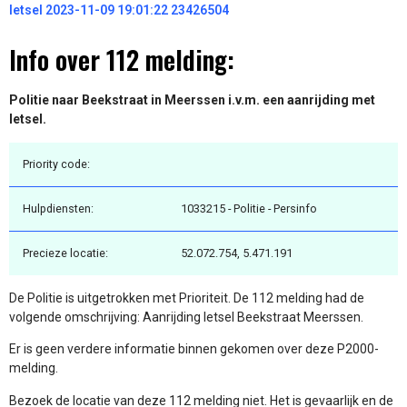
letsel 2023-11-09 19:01:22 23426504
Info over 112 melding:
Politie naar Beekstraat in Meerssen i.v.m. een aanrijding met
letsel.
Priority code:
Hulpdiensten:
1033215 - Politie - Persinfo
Precieze locatie:
52.072.754, 5.471.191
De Politie is uitgetrokken met Prioriteit. De 112 melding had de
volgende omschrijving: Aanrijding letsel Beekstraat Meerssen.
Er is geen verdere informatie binnen gekomen over deze P2000-
melding.
Bezoek de locatie van deze 112 melding niet. Het is gevaarlijk en de