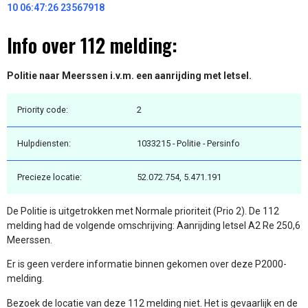
10 06:47:26 23567918
Info over 112 melding:
Politie naar Meerssen i.v.m. een aanrijding met letsel.
Priority code:
2
Hulpdiensten:
1033215 - Politie - Persinfo
Precieze locatie:
52.072.754, 5.471.191
De Politie is uitgetrokken met Normale prioriteit (Prio 2). De 112
melding had de volgende omschrijving: Aanrijding letsel A2 Re 250,6
Meerssen.
Er is geen verdere informatie binnen gekomen over deze P2000-
melding.
Bezoek de locatie van deze 112 melding niet. Het is gevaarlijk en de