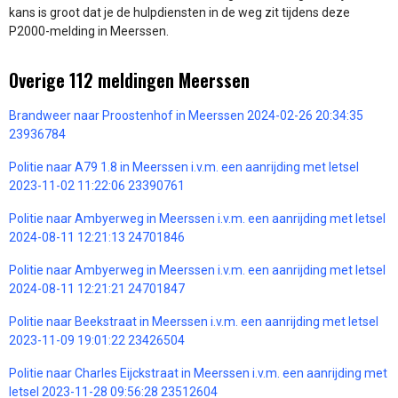
kans is groot dat je de hulpdiensten in de weg zit tijdens deze
P2000-melding in Meerssen.
Overige 112 meldingen Meerssen
Brandweer naar Proostenhof in Meerssen 2024-02-26 20:34:35
23936784
Politie naar A79 1.8 in Meerssen i.v.m. een aanrijding met letsel
2023-11-02 11:22:06 23390761
Politie naar Ambyerweg in Meerssen i.v.m. een aanrijding met letsel
2024-08-11 12:21:13 24701846
Politie naar Ambyerweg in Meerssen i.v.m. een aanrijding met letsel
2024-08-11 12:21:21 24701847
Politie naar Beekstraat in Meerssen i.v.m. een aanrijding met letsel
2023-11-09 19:01:22 23426504
Politie naar Charles Eijckstraat in Meerssen i.v.m. een aanrijding met
letsel 2023-11-28 09:56:28 23512604