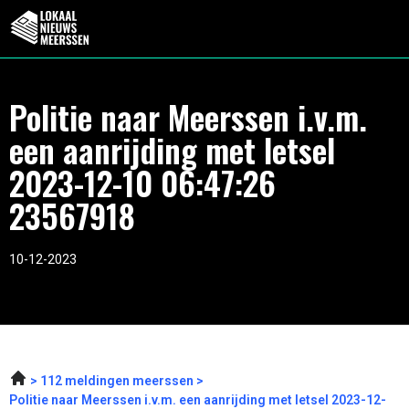
Politie naar Meerssen i.v.m.
een aanrijding met letsel
2023-12-10 06:47:26
23567918
10-12-2023
112 meldingen meerssen
Politie naar Meerssen i.v.m. een aanrijding met letsel 2023-12-