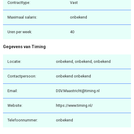
Contracttype:
Vast
Maximaal salaris:
onbekend
Uren per week:
40
Gegevens van Timing
Locatie:
onbekend, onbekend, onbekend
Contactpersoon:
onbekend onbekend
Email:
DSV.Maastricht@timing.nl
Website:
https://www.timing.nl/
Telefoonnummer:
onbekend