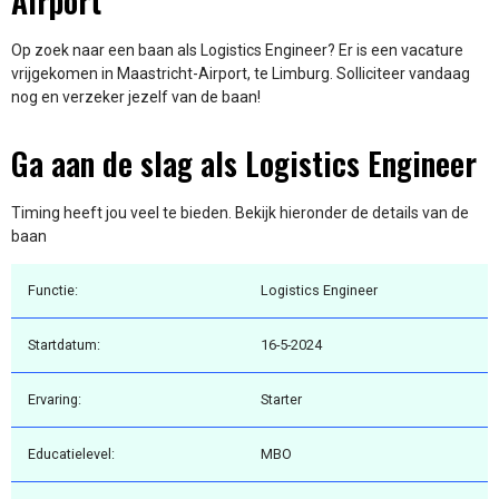
Airport
Op zoek naar een baan als Logistics Engineer? Er is een vacature
vrijgekomen in Maastricht-Airport, te Limburg. Solliciteer vandaag
nog en verzeker jezelf van de baan!
Ga aan de slag als Logistics Engineer
Timing heeft jou veel te bieden. Bekijk hieronder de details van de
baan
Functie:
Logistics Engineer
Startdatum:
16-5-2024
Ervaring:
Starter
Educatielevel:
MBO