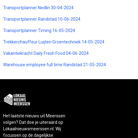
Transportplanner Nedlin 30-04-2024
Transportplanner Randstad 10-06-2024
Transportplanner Timing 16-05-2024
Trekkerchauffeur Luijten Groentechniek 14-05-2024
Vakantiekracht Daily Fresh Food 04-06-2024
Warehouse employee full time Randstad 21-05-2024
Het laatste nieuws uit Meerssen
volgen? Dat doe je uiteraard op
Lokaalnieuwsmeerssen.nl. Wij
focussen op de dagelijkse