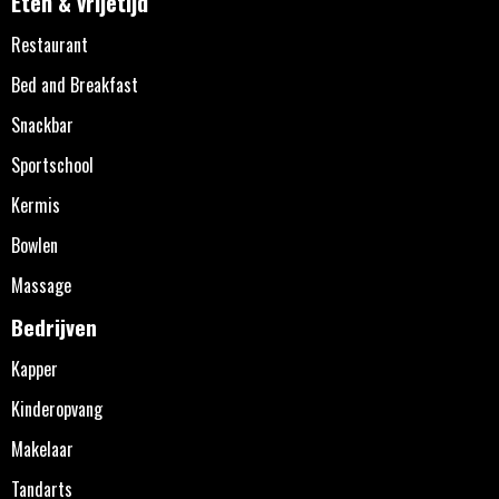
Eten & vrijetijd
Restaurant
Bed and Breakfast
Snackbar
Sportschool
Kermis
Bowlen
Massage
Bedrijven
Kapper
Kinderopvang
Makelaar
Tandarts