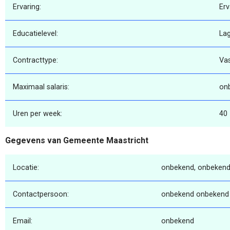
Ervaring:
Erv
Educatielevel:
La
Contracttype:
Va
Maximaal salaris:
on
Uren per week:
40
Gegevens van Gemeente Maastricht
Locatie:
onbekend, onbekend
Contactpersoon:
onbekend onbekend
Email:
onbekend