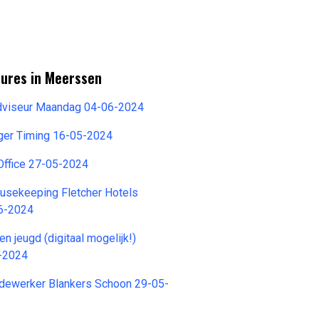
tures in Meerssen
dviseur Maandag 04-06-2024
niger Timing 16-05-2024
 Office 27-05-2024
sekeeping Fletcher Hotels
6-2024
en jeugd (digitaal mogelijk!)
-2024
ewerker Blankers Schoon 29-05-