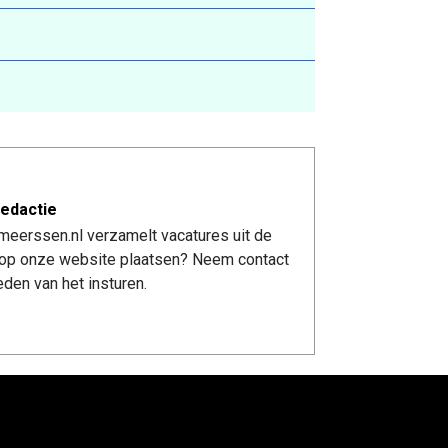
edactie
meerssen.nl verzamelt vacatures uit de
re op onze website plaatsen? Neem contact
den van het insturen.