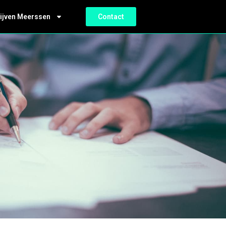
ijven Meerssen
Contact