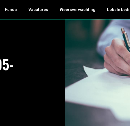
Funda
Vacatures
Weersverwachting
Lokale bedr
05-