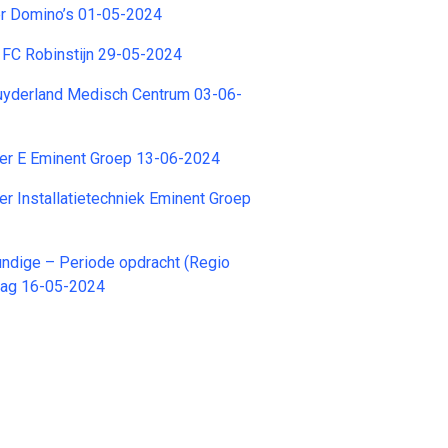
r Domino’s 01-05-2024
g FC Robinstijn 29-05-2024
uyderland Medisch Centrum 03-06-
er E Eminent Groep 13-06-2024
r Installatietechniek Eminent Groep
ndige – Periode opdracht (Regio
dag 16-05-2024