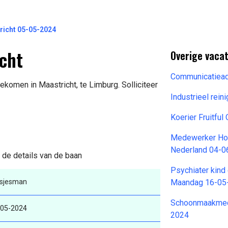
icht 05-05-2024
cht
Overige vaca
Communicatiea
ekomen in Maastricht, te Limburg. Solliciteer
Industrieel rei
Koerier Fruitful
Medewerker Hou
Nederland 04-0
 de details van de baan
Psychiater kind 
usjesman
Maandag 16-05
Schoonmaakmed
-05-2024
2024