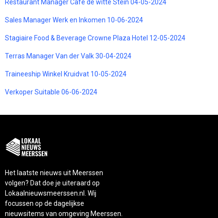
Restaurant Manager Café de witte Stein 04-05-2024
Sales Manager Werk en Inkomen 10-06-2024
Stagiaire Food & Beverage Crowne Plaza Hotel 12-05-2024
Terras Manager Van der Valk 30-04-2024
Traineeship Winkel Kruidvat 10-05-2024
Verkoper Suitable 06-06-2024
Het laatste nieuws uit Meerssen
volgen? Dat doe je uiteraard op
Lokaalnieuwsmeerssen.nl. Wij
focussen op de dagelijkse
nieuwsitems van omgeving Meerssen.