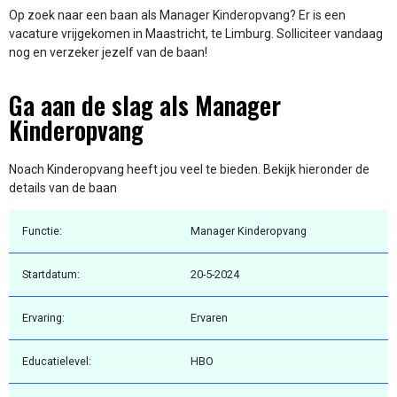
Op zoek naar een baan als Manager Kinderopvang? Er is een
vacature vrijgekomen in Maastricht, te Limburg. Solliciteer vandaag
nog en verzeker jezelf van de baan!
Ga aan de slag als Manager
Kinderopvang
Noach Kinderopvang heeft jou veel te bieden. Bekijk hieronder de
details van de baan
Functie:
Manager Kinderopvang
Startdatum:
20-5-2024
Ervaring:
Ervaren
Educatielevel:
HBO