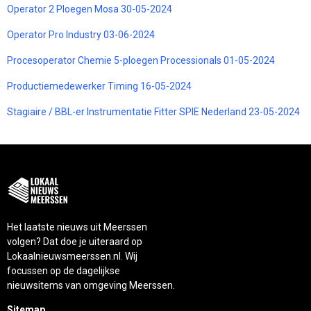
Operator 2 Ploegen Mosa 30-05-2024
Operator Pro Industry 03-06-2024
Procesoperator Chemie 5-ploegen Processionals 01-05-2024
Productiemedewerker Timing 16-05-2024
Stagiaire / BBL-er Instrumentatie Fitter SPIE Nederland 23-05-2024
Het laatste nieuws uit Meerssen
volgen? Dat doe je uiteraard op
Lokaalnieuwsmeerssen.nl. Wij
focussen op de dagelijkse
nieuwsitems van omgeving Meerssen.
Sitemap