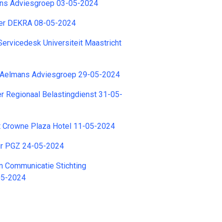
ns Adviesgroep 03-05-2024
yer DEKRA 08-05-2024
ervicedesk Universiteit Maastricht
) Aelmans Adviesgroep 29-05-2024
r Regionaal Belastingdienst 31-05-
t Crowne Plaza Hotel 11-05-2024
ur PGZ 24-05-2024
en Communicatie Stichting
05-2024