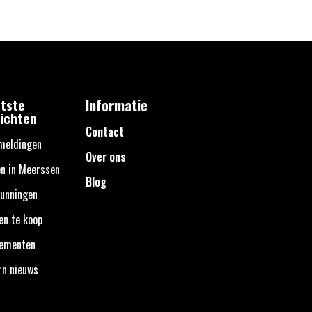
tste
Informatie
ichten
Contact
meldingen
Over ons
n in Meerssen
Blog
unningen
en te koop
nementen
rn nieuws