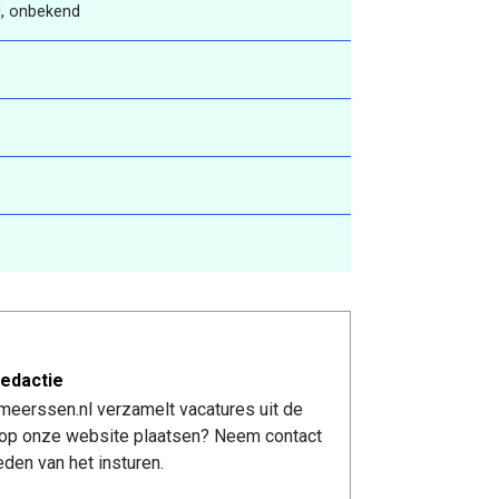
, onbekend
edactie
meerssen.nl verzamelt vacatures uit de
re op onze website plaatsen? Neem contact
den van het insturen.