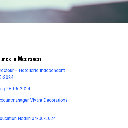
tures in Meerssen
ecteur – Hotellerie Independent
05-2024
ming 28-05-2024
Accountmanager Vivant Decorations
Education Nedlin 04-06-2024