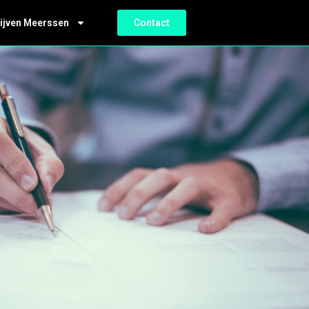
ijven Meerssen
Contact