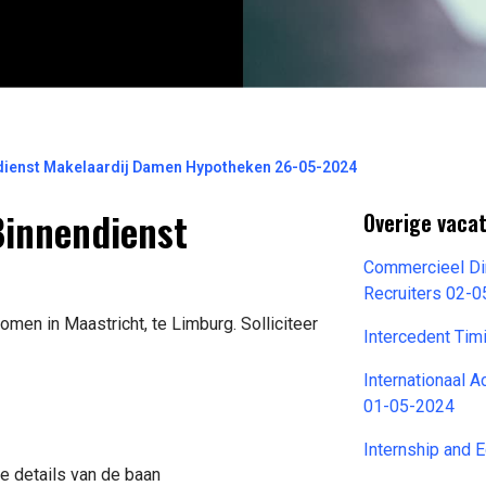
ienst Makelaardij Damen Hypotheken 26-05-2024
Binnendienst
Overige vaca
Commercieel Dir
Recruiters 02-
omen in Maastricht, te Limburg. Solliciteer
Intercedent Ti
Internationaal 
01-05-2024
Internship and 
e details van de baan