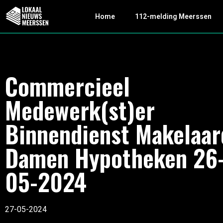
Home
112-melding Meerssen
Commercieel
Medewerk(st)er
Binnendienst Makelaar
Damen Hypotheken 26
05-2024
27-05-2024