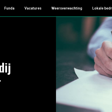
Funda
Vacatures
Weersverwachting
Lokale bedr
dij
-