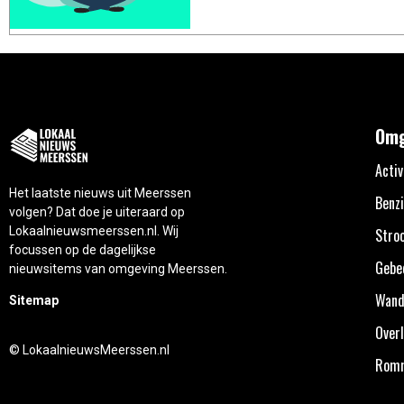
Omg
Activ
Het laatste nieuws uit Meerssen
Benzi
volgen? Dat doe je uiteraard op
Lokaalnieuwsmeerssen.nl. Wij
Stro
focussen op de dagelijkse
Gebe
nieuwsitems van omgeving Meerssen.
Wand
Sitemap
Overl
© LokaalnieuwsMeerssen.nl
Rom