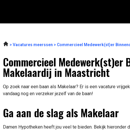
Vacatures meerssen
Commercieel Medewerk(st)er Binnend
Commercieel Medewerk(st)er 
Makelaardij in Maastricht
Op zoek naar een baan als Makelaar? Er is een vacature vrijgek
vandaag nog en verzeker jezelf van de baan!
Ga aan de slag als Makelaar
Damen Hypotheken heeft jou veel te bieden. Bekijk hieronder d