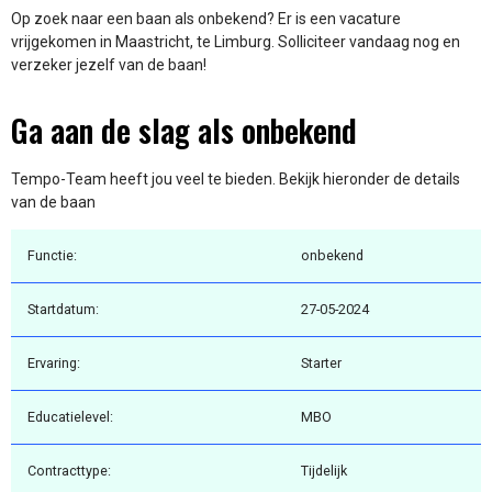
Op zoek naar een baan als onbekend? Er is een vacature
vrijgekomen in Maastricht, te Limburg. Solliciteer vandaag nog en
verzeker jezelf van de baan!
Ga aan de slag als onbekend
Tempo-Team heeft jou veel te bieden. Bekijk hieronder de details
van de baan
Functie:
onbekend
Startdatum:
27-05-2024
Ervaring:
Starter
Educatielevel:
MBO
Contracttype:
Tijdelijk