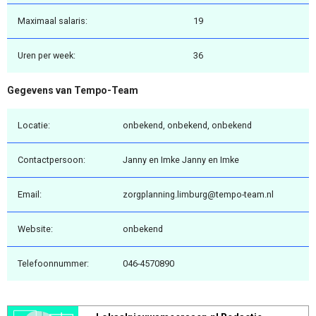
Maximaal salaris:
19
Uren per week:
36
Gegevens van Tempo-Team
Locatie:
onbekend, onbekend, onbekend
Contactpersoon:
Janny en Imke Janny en Imke
Email:
zorgplanning.limburg@tempo-team.nl
Website:
onbekend
Telefoonnummer:
046-4570890