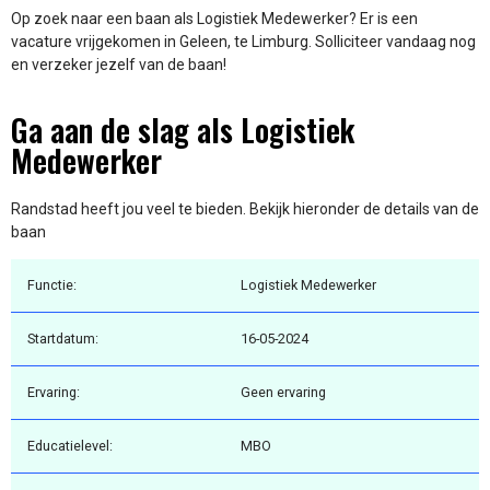
Op zoek naar een baan als Logistiek Medewerker? Er is een
vacature vrijgekomen in Geleen, te Limburg. Solliciteer vandaag nog
en verzeker jezelf van de baan!
Ga aan de slag als Logistiek
Medewerker
Randstad heeft jou veel te bieden. Bekijk hieronder de details van de
baan
Functie:
Logistiek Medewerker
Startdatum:
16-05-2024
Ervaring:
Geen ervaring
Educatielevel:
MBO