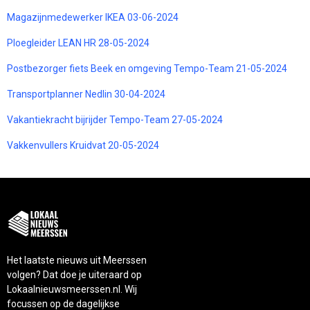
Magazijnmedewerker IKEA 03-06-2024
Ploegleider LEAN HR 28-05-2024
Postbezorger fiets Beek en omgeving Tempo-Team 21-05-2024
Transportplanner Nedlin 30-04-2024
Vakantiekracht bijrijder Tempo-Team 27-05-2024
Vakkenvullers Kruidvat 20-05-2024
Het laatste nieuws uit Meerssen
volgen? Dat doe je uiteraard op
Lokaalnieuwsmeerssen.nl. Wij
focussen op de dagelijkse