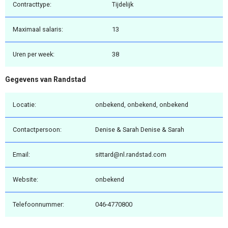
Contracttype:
Tijdelijk
Maximaal salaris:
13
Uren per week:
38
Gegevens van Randstad
Locatie:
onbekend, onbekend, onbekend
Contactpersoon:
Denise & Sarah Denise & Sarah
Email:
sittard@nl.randstad.com
Website:
onbekend
Telefoonnummer:
046-4770800