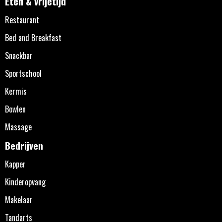
Eten & vrijetijd
Restaurant
Bed and Breakfast
Snackbar
Sportschool
Kermis
Bowlen
Massage
Bedrijven
Kapper
Kinderopvang
Makelaar
Tandarts