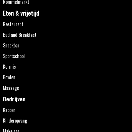
Rommelmarkt
Eten & vrijetijd
Restaurant
Bed and Breakfast
Snackbar
Sportschool
Kermis
Bowlen
Massage
Bedrijven
Kapper
Kinderopvang
Makelaar