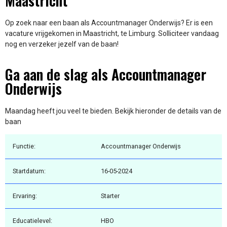
Maastricht
Op zoek naar een baan als Accountmanager Onderwijs? Er is een
vacature vrijgekomen in Maastricht, te Limburg. Solliciteer vandaag
nog en verzeker jezelf van de baan!
Ga aan de slag als Accountmanager
Onderwijs
Maandag heeft jou veel te bieden. Bekijk hieronder de details van de
baan
Functie:
Accountmanager Onderwijs
Startdatum:
16-05-2024
Ervaring:
Starter
Educatielevel:
HBO