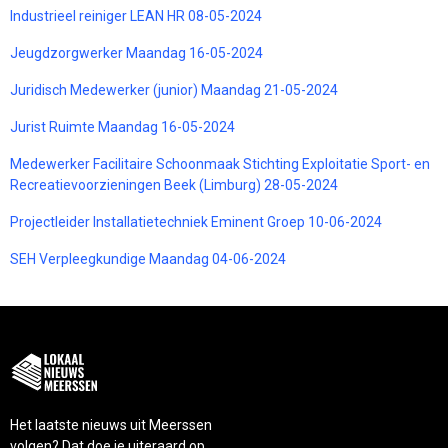
Industrieel reiniger LEAN HR 08-05-2024
Jeugdzorgwerker Maandag 16-05-2024
Juridisch Medewerker (junior) Maandag 21-05-2024
Jurist Ruimte Maandag 16-05-2024
Medewerker Facilitaire Schoonmaak Stichting Exploitatie Sport- en
Recreatievoorzieningen Beek (Limburg) 28-05-2024
Projectleider Installatietechniek Eminent Groep 10-06-2024
SEH Verpleegkundige Maandag 04-06-2024
Het laatste nieuws uit Meerssen
volgen? Dat doe je uiteraard op