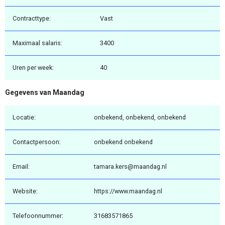
Contracttype:
Vast
Maximaal salaris:
3400
Uren per week:
40
Gegevens van Maandag
Locatie:
onbekend, onbekend, onbekend
Contactpersoon:
onbekend onbekend
Email:
tamara.kers@maandag.nl
Website:
https://www.maandag.nl
Telefoonnummer:
31683571865