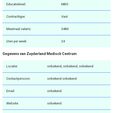
Educatielevel:
MBO
Contracttype:
Vast
Maximaal salaris:
3484
Uren per week:
24
Gegevens van Zuyderland Medisch Centrum
Locatie:
onbekend, onbekend, onbekend
Contactpersoon:
onbekend onbekend
Email:
onbekend
Website:
onbekend