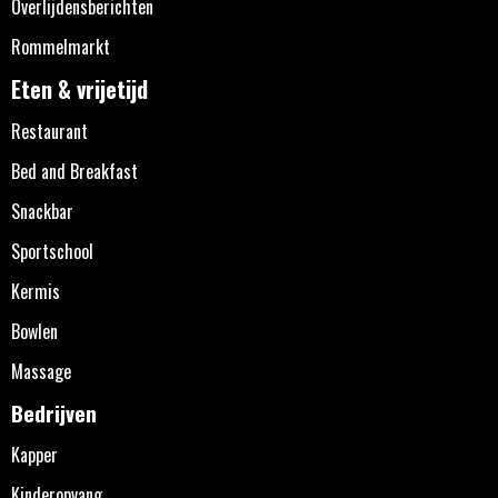
Overlijdensberichten
Rommelmarkt
Eten & vrijetijd
Restaurant
Bed and Breakfast
Snackbar
Sportschool
Kermis
Bowlen
Massage
Bedrijven
Kapper
Kinderopvang